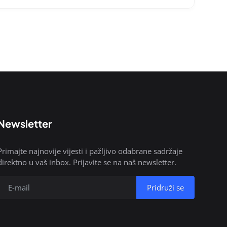
Newsletter
Primajte najnovije vijesti i pažljivo odabrane sadržaje
direktno u vaš inbox. Prijavite se na naš newsletter.
Pridruži se