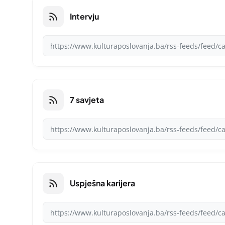
Intervju
7 savjeta
Uspješna karijera