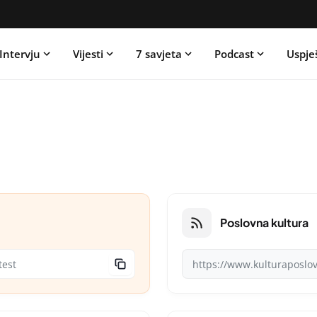
Intervju
Vijesti
7 savjeta
Podcast
Uspje
Poslovna kultura