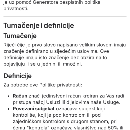
je uz pomoć Generatora besplatnih politika
privatnosti.
Tumačenje i definicije
Tumačenje
Riječi čije je prvo slovo napisano velikim slovom imaju
značenje definirano u sljedećim uslovima. Ove
definicije imaju isto značenje bez obzira na to
pojavljuju li se u jednini ili množini.
Definicije
Za potrebe ove Politike privatnosti:
Račun
znači jedinstveni račun kreiran za Vas radi
pristupa našoj Usluzi ili dijelovima naše Usluge.
Povezani subjekat
označava subjekt koji
kontroliše, koji je pod kontrolom ili pod
zajedničkom kontrolom s drugom stranom, pri
čemu "kontrola" označava vlasništvo nad 50% ili