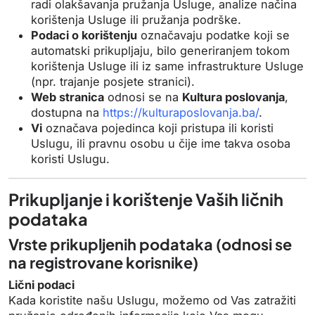
radi olakšavanja pružanja Usluge, analize načina
korištenja Usluge ili pružanja podrške.
Podaci o korištenju
označavaju podatke koji se
automatski prikupljaju, bilo generiranjem tokom
korištenja Usluge ili iz same infrastrukture Usluge
(npr. trajanje posjete stranici).
Web stranica
odnosi se na
Kultura poslovanja
,
dostupna na
https
://kulturaposlovanja
.ba/
.
Vi
označava pojedinca koji pristupa ili koristi
Uslugu, ili pravnu osobu u čije ime takva osoba
koristi Uslugu.
Prikupljanje i korištenje Vaših ličnih
podataka
Vrste prikupljenih podataka (odnosi se
na registrovane korisnike)
Lični podaci
Kada koristite našu Uslugu, možemo od Vas zatražiti