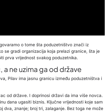
zgovaramo o tome šta poduzetništvo znači iz
 se gradi organizacija koja prelazi granice, šta je
iti prva vrijednost svakog poduzetnika.
, a ne uzima ga od države
va, Pilav ima jasnu granicu između poduzetništva i
ac od države. I doprinosi državi da ima više novca.
nu dana ugasiti biznis. Ključne vrijednosti koje sam
oj dva, znanje; broj tri, zalaganje. Bez toga ne može