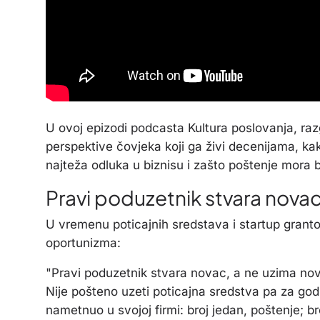
U ovoj epizodi podcasta Kultura poslovanja, ra
perspektive čovjeka koji ga živi decenijama, kako
najteža odluka u biznisu i zašto poštenje mora b
Pravi poduzetnik stvara novac
U vremenu poticajnih sredstava i startup granto
oportunizma:
"Pravi poduzetnik stvara novac, a ne uzima nov
Nije pošteno uzeti poticajna sredstva pa za godi
nametnuo u svojoj firmi: broj jedan, poštenje; br