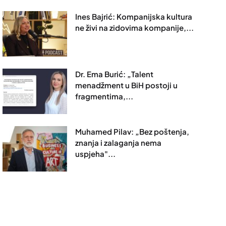
Ines Bajrić: Kompanijska kultura
ne živi na zidovima kompanije,...
Dr. Ema Burić: „Talent
menadžment u BiH postoji u
fragmentima,...
Muhamed Pilav: „Bez poštenja,
znanja i zalaganja nema
uspjeha"...