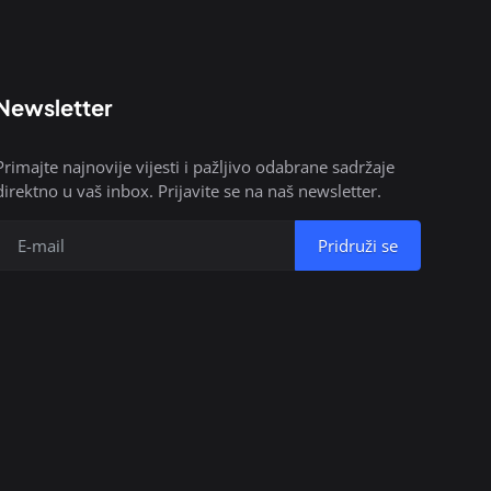
Newsletter
Primajte najnovije vijesti i pažljivo odabrane sadržaje
direktno u vaš inbox. Prijavite se na naš newsletter.
Pridruži se