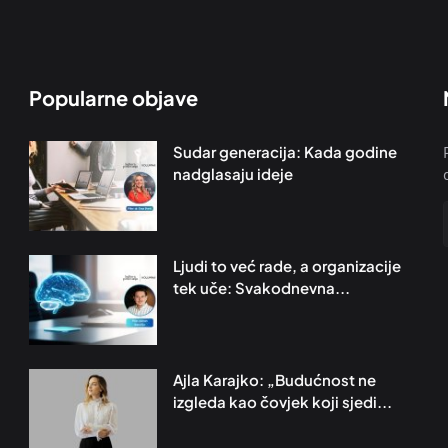
Popularne objave
Sudar generacija: Kada godine
nadglasaju ideje
Ljudi to već rade, a organizacije
tek uče: Svakodnevna...
Ajla Karajko: „Budućnost ne
izgleda kao čovjek koji sjedi...