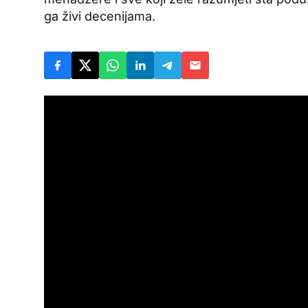
ga živi decenijama.