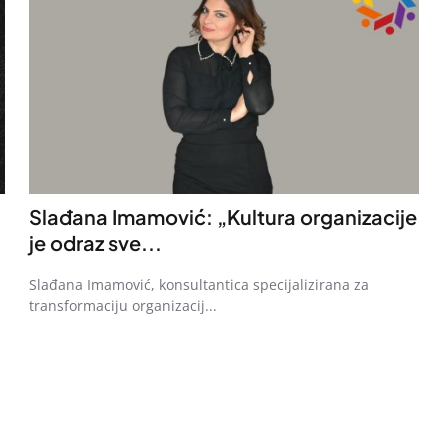
Slađana Imamović: „Kultura organizacije
je odraz sve...
Slađana Imamović, konsultantica specijalizirana za
transformaciju organizacij...