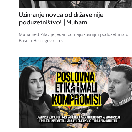
Uzimanje novca od države nije
poduzetništvo! | Muham...
Muhamed Pilav je jedan od najiskusnijih poduzetnika u
Bosni i Hercegovini, os...