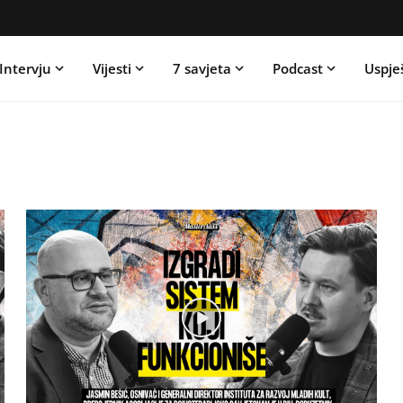
Intervju
Vijesti
7 savjeta
Podcast
Uspje