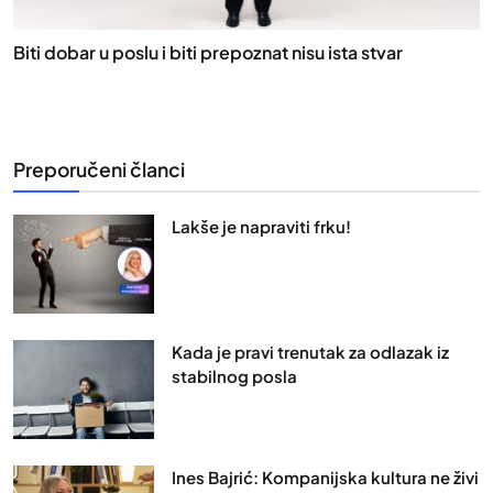
Biti dobar u poslu i biti prepoznat nisu ista stvar
Preporučeni članci
Lakše je napraviti frku!
Kada je pravi trenutak za odlazak iz
stabilnog posla
Ines Bajrić: Kompanijska kultura ne živi