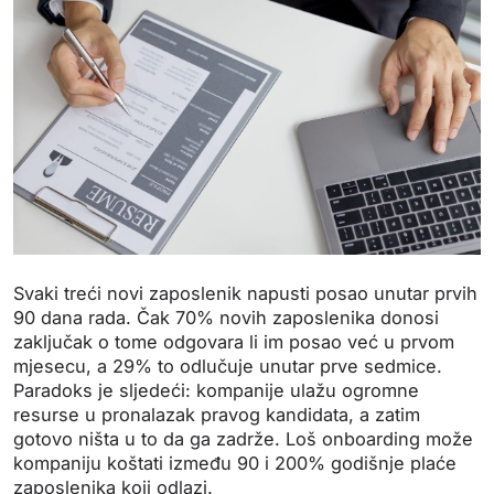
Svaki treći novi zaposlenik napusti posao unutar prvih
90 dana rada. Čak 70% novih zaposlenika donosi
zaključak o tome odgovara li im posao već u prvom
mjesecu, a 29% to odlučuje unutar prve sedmice.
Paradoks je sljedeći: kompanije ulažu ogromne
resurse u pronalazak pravog kandidata, a zatim
gotovo ništa u to da ga zadrže. Loš onboarding može
kompaniju koštati između 90 i 200% godišnje plaće
zaposlenika koji odlazi.