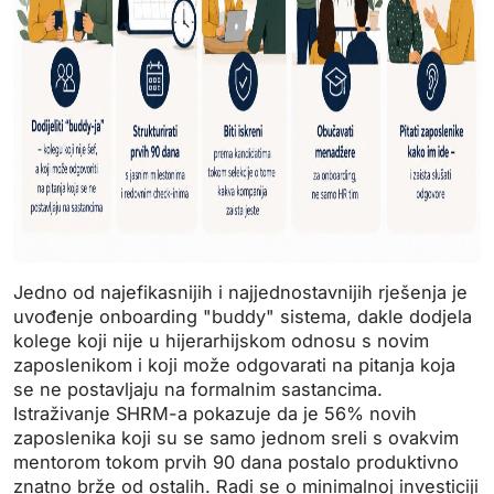
Jedno od najefikasnijih i najjednostavnijih rješenja je
uvođenje onboarding "buddy" sistema, dakle dodjela
kolege koji nije u hijerarhijskom odnosu s novim
zaposlenikom i koji može odgovarati na pitanja koja
se ne postavljaju na formalnim sastancima.
Istraživanje SHRM-a pokazuje da je 56% novih
zaposlenika koji su se samo jednom sreli s ovakvim
mentorom tokom prvih 90 dana postalo produktivno
znatno brže od ostalih. Radi se o minimalnoj investiciji