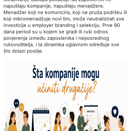
napuštaju kompanije, napuštaju menadžere.
Menadžer koji ne komunicira, koji ne pruža podršku ili
koji mikromenadžuje novi tim, može neutralizirati sve
investicije u employer branding i selekciju. Prve 90
dana period su u kojem se gradi ili ruši odnos
povjerenja između zaposlenika i neposrednog
rukovoditelja, i ta dinamika uglavnom određuje sve
što dolazi poslije.