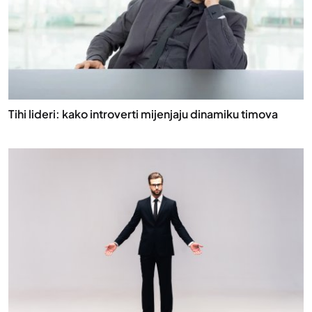
Tihi lideri: kako introverti mijenjaju dinamiku timova