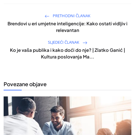
PRETHODNI ČLANAK
Brendovi u eri umjetne inteligencije: Kako ostati vidljiv i
relevantan
SLJEDEĆI ČLANAK
Ko je vaša publika i kako doći do nje? | Zlatko Ganić |
Kultura poslovanja Ma...
Povezane objave