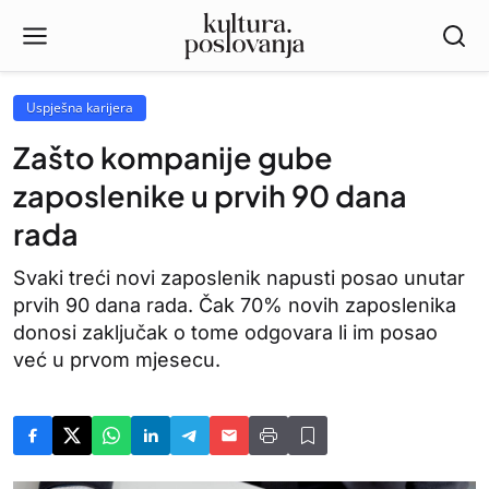
Uspješna karijera
Zašto kompanije gube
zaposlenike u prvih 90 dana
rada
Svaki treći novi zaposlenik napusti posao unutar
prvih 90 dana rada. Čak 70% novih zaposlenika
donosi zaključak o tome odgovara li im posao
već u prvom mjesecu.