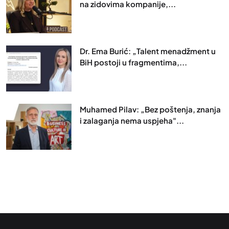
na zidovima kompanije,...
Dr. Ema Burić: „Talent menadžment u
BiH postoji u fragmentima,...
Muhamed Pilav: „Bez poštenja, znanja
i zalaganja nema uspjeha"...