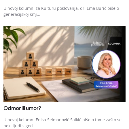
U novoj kolumni za Kulturu poslovanja, dr. Ema Burić piše o
generacijskoj smj...
Odmor ili umor?
U novoj kolumni Enisa Selmanović Salkić piše o tome zašto se
neki ljudi s god...