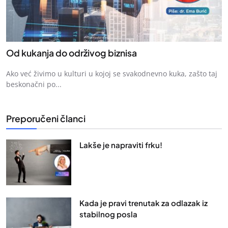
Od kukanja do održivog biznisa
Ako već živimo u kulturi u kojoj se svakodnevno kuka, zašto taj
beskonačni po...
Preporučeni članci
Lakše je napraviti frku!
Kada je pravi trenutak za odlazak iz
stabilnog posla