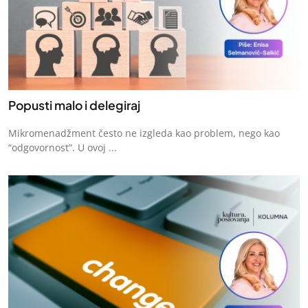
Popusti malo i delegiraj
Mikromenadžment često ne izgleda kao problem, nego kao
“odgovornost”. U ovoj ...