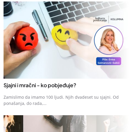
Sjajni i mračni - ko pobjeđuje?
Zamislimo da imamo 100 ljudi. Njih dvadeset su sjajni. Od
ponašanja, do rada,...