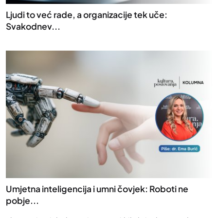
Ljudi to već rade, a organizacije tek uče:
Svakodnev...
Umjetna inteligencija i umni čovjek: Roboti ne
pobje...