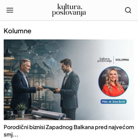
Kolumne
Porodični biznisi Zapadnog Balkana pred najvećom
smj...