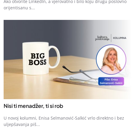
Ako otvorite LinkedIn, a vjerovatno i bilo koju drugu poslovno
orijentisanu s...
Nisi ti menadžer, ti si rob
U novoj kolumni, Enisa Selmanović-Salkić vrlo direktno i bez
uljepšavanja piš...