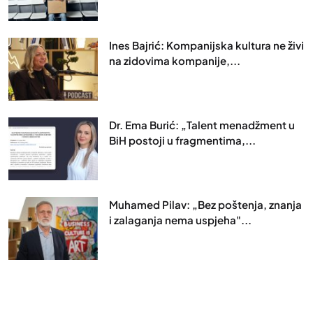
Ines Bajrić: Kompanijska kultura ne živi
na zidovima kompanije,...
Dr. Ema Burić: „Talent menadžment u
BiH postoji u fragmentima,...
Muhamed Pilav: „Bez poštenja, znanja
i zalaganja nema uspjeha"...