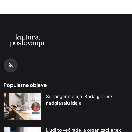
Popularne objave
Sudar generacija: Kada godine
nadglasaju ideje
Ljudi to već rade, a organizacije tek