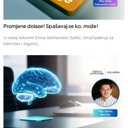
Promjene dolaze! Spašavaj se ko, može!
U novoj kolumni Enisa Selmanović-Salkić, stručnjakinja za
liderstvo i organiz...