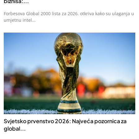
biznisa:...
Forbesova Global 2000 lista za 2026. otkriva kako su ulaganja u
umjetnu intel...
Svjetsko prvenstvo 2026: Najveća pozornica za
global...