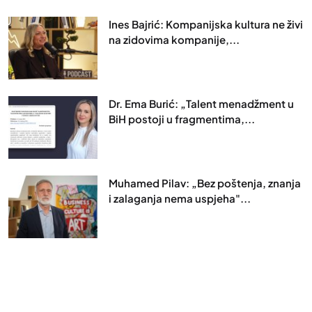
Ines Bajrić: Kompanijska kultura ne živi
na zidovima kompanije,...
Dr. Ema Burić: „Talent menadžment u
BiH postoji u fragmentima,...
Muhamed Pilav: „Bez poštenja, znanja
i zalaganja nema uspjeha"...