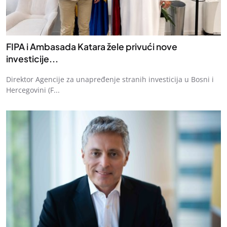
FIPA i Ambasada Katara žele privući nove
investicije...
Direktor Agencije za unapređenje stranih investicija u Bosni i
Hercegovini (F...