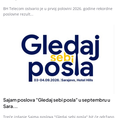
BH Telecom ostvario je u prvoj polovini 2026. godine rekordne
poslovne rezult...
Sajam poslova "Gledaj sebi posla" u septembru u
Sara...
Treće izdanje Sajma poslova "Gledaj sebi posla" bit će održano