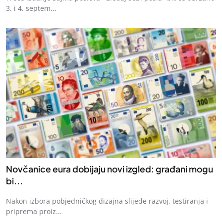
3. i 4. septem...
Novčanice eura dobijaju novi izgled: građani mogu
bi...
Nakon izbora pobjedničkog dizajna slijede razvoj, testiranja i
priprema proiz...