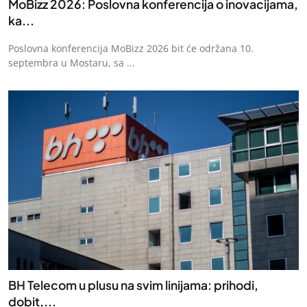
MoBizz 2026: Poslovna konferencija o inovacijama,
ka...
Poslovna konferencija MoBizz 2026 bit će održana 10.
septembra u Mostaru, sa ...
BH Telecom u plusu na svim linijama: prihodi,
dobit,...