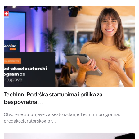
TechInn: Podrška startupima i prilika za
bespovratna...
Otvorene su prijave za šesto izdanje TechInn programa,
predakceleratorskog pr...