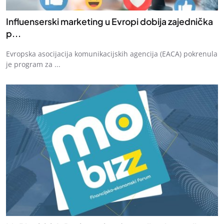
Influenserski marketing u Evropi dobija zajednička
p...
Evropska asocijacija komunikacijskih agencija (EACA) pokrenula
je program za ...