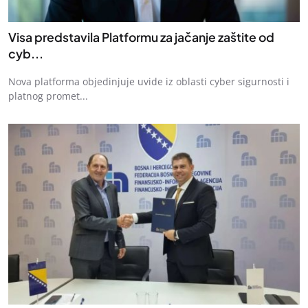
Visa predstavila Platformu za jačanje zaštite od
cyb...
Nova platforma objedinjuje uvide iz oblasti cyber sigurnosti i
platnog promet...