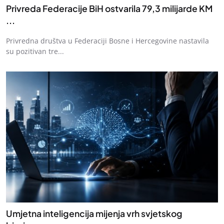
Privreda Federacije BiH ostvarila 79,3 milijarde KM
...
Privredna društva u Federaciji Bosne i Hercegovine nastavila
su pozitivan tre...
Umjetna inteligencija mijenja vrh svjetskog