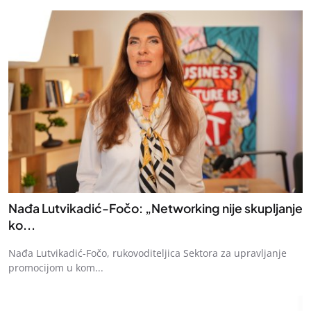
Nađa Lutvikadić-Fočo: „Networking nije skupljanje
ko...
Nađa Lutvikadić-Fočo, rukovoditeljica Sektora za upravljanje
promocijom u kom...