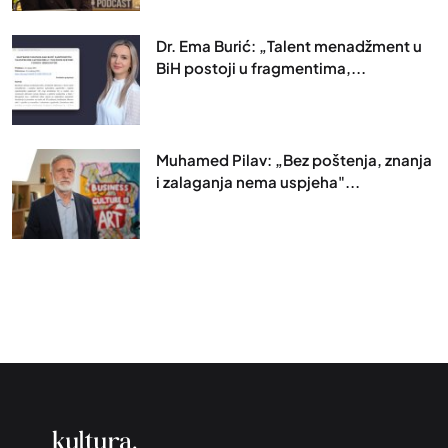
Dr. Ema Burić: „Talent menadžment u
BiH postoji u fragmentima,...
Muhamed Pilav: „Bez poštenja, znanja
i zalaganja nema uspjeha"...