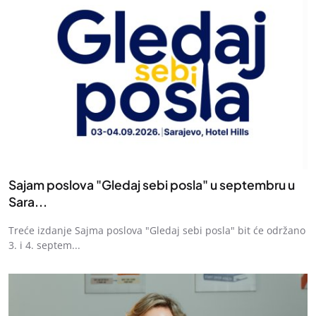
Sajam poslova "Gledaj sebi posla" u septembru u
Sara...
Treće izdanje Sajma poslova "Gledaj sebi posla" bit će održano
3. i 4. septem...