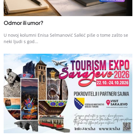
Odmor ili umor?
U novoj kolumni Enisa Selmanović Salkić piše o tome zašto se
neki ljudi s god...