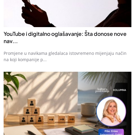
YouTube i digitalno oglašavanje: Šta donose nove
nav...
Promjene u navikama gledalaca istovremeno mijenjaju način
na koji kompanije p...