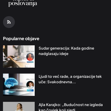
Popularne objave
Sudar generacija: Kada godine
nadglasaju ideje
Ljudi to već rade, a organizacije tek
uče: Svakodnevna...
Ajla Karajko: „Budućnost ne izgleda
kao čovjek koji sjedi...