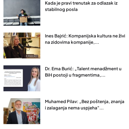
Kada je pravi trenutak za odlazak iz
stabilnog posla
Ines Bajrić: Kompanijska kultura ne živi
na zidovima kompanije,...
Dr. Ema Burić: „Talent menadžment u
BiH postoji u fragmentima,...
Muhamed Pilav: „Bez poštenja, znanja
i zalaganja nema uspjeha"...