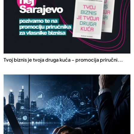
Tvoj biznis je tvoja druga kuća – promocija priručni...