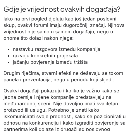
Gdje je vrijednost ovakvih događaja?
Iako na prvi pogled djeluju kao još jedan poslovni
skup, ovakvi forumi imaju dugoročniji značaj. Njihova
vrijednost nije samo u samom događaju, nego u
onome što dolazi nakon njega:
nastavku razgovora između kompanija
razvoju konkretnih projekata
jačanju povjerenja između tržišta
Drugim riječima, stvarni efekti ne dešavaju se tokom
panela i prezentacija, nego u periodu koji slijedi.
Ovakvi događaji pokazuju i koliko je važno kako se
jedna zemlja i njene kompanije predstavljaju na
međunarodnoj sceni. Nije dovoljno imati kvalitetan
proizvod ili uslugu. Potrebno je znati kako
iskomunicirati svoje prednosti, kako se pozicionirati u
odnosu na konkurenciju i kako izgraditi povjerenje sa
partnerima koji dolaze iz drugačijeg poslovnog