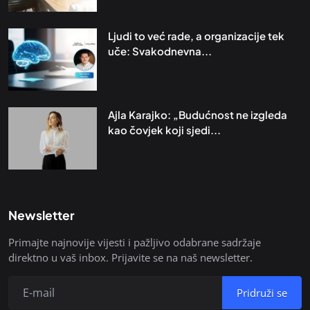
Ljudi to već rade, a organizacije tek
uče: Svakodnevna...
Ajla Karajko: „Budućnost ne izgleda
kao čovjek koji sjedi...
Newsletter
Primajte najnovije vijesti i pažljivo odabrane sadržaje
direktno u vaš inbox. Prijavite se na naš newsletter.
Pridruži se