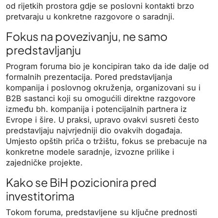
od rijetkih prostora gdje se poslovni kontakti brzo
pretvaraju u konkretne razgovore o saradnji.
Fokus na povezivanju, ne samo
predstavljanju
Program foruma bio je koncipiran tako da ide dalje od
formalnih prezentacija. Pored predstavljanja
kompanija i poslovnog okruženja, organizovani su i
B2B sastanci koji su omogućili direktne razgovore
između bh. kompanija i potencijalnih partnera iz
Evrope i šire. U praksi, upravo ovakvi susreti često
predstavljaju najvrjedniji dio ovakvih događaja.
Umjesto opštih priča o tržištu, fokus se prebacuje na
konkretne modele saradnje, izvozne prilike i
zajedničke projekte.
Kako se BiH pozicionira pred
investitorima
Tokom foruma, predstavljene su ključne prednosti