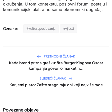
okruženja. U tom kontekstu, poslovni forumi postaju i
komunikacijski alat, a ne samo ekonomski događaj.
Oznake:
#kulturaposlovanja
#vijesti
PRETHODNI ČLANAK
Kada brend prizna grešku: šta Burger Kingova Oscar
kampanja govori o marketin...
SLJEDEĆI ČLANAK
Karijerni plato: Zašto stagniraju oni koji najviše rade
Povezane objave