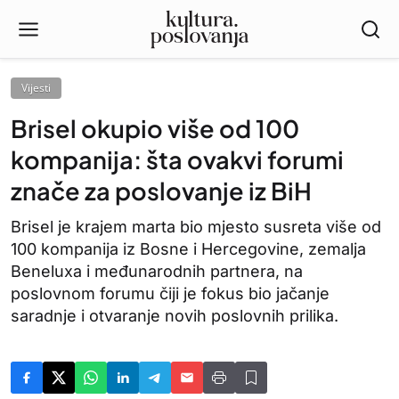
Vijesti
Brisel okupio više od 100
kompanija: šta ovakvi forumi
znače za poslovanje iz BiH
Brisel je krajem marta bio mjesto susreta više od
100 kompanija iz Bosne i Hercegovine, zemalja
Beneluxa i međunarodnih partnera, na
poslovnom forumu čiji je fokus bio jačanje
saradnje i otvaranje novih poslovnih prilika.