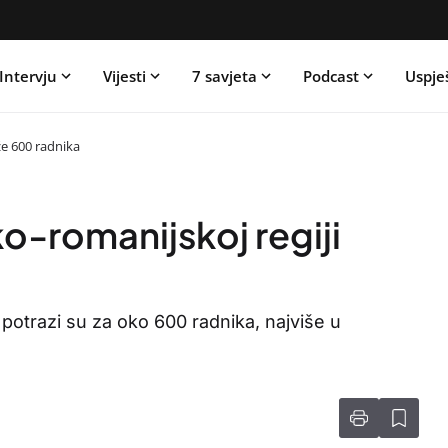
Intervju
Vijesti
7 savjeta
Podcast
Uspje
že 600 radnika
o-romanijskoj regiji
potrazi su za oko 600 radnika, najviše u