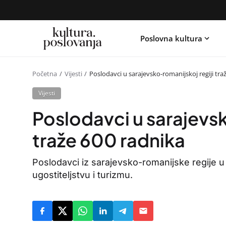
Poslovna kultura
Početna
Vijesti
Poslodavci u sarajevsko-romanijskoj regiji tra
Vijesti
Poslodavci u sarajevsk
traže 600 radnika
Poslodavci iz sarajevsko-romanijske regije u 
ugostiteljstvu i turizmu.