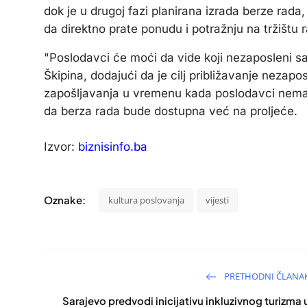
dok je u drugoj fazi planirana izrada berze rad
da direktno prate ponudu i potražnju na tržištu 
"Poslodavci će moći da vide koji nezaposleni sa
Škipina, dodajući da je cilj približavanje nezap
zapošljavanja u vremenu kada poslodavci nemaju
da berza rada bude dostupna već na proljeće.
Izvor:
biznisinfo.ba
Oznake:
kultura poslovanja
vijesti
PRETHODNI ČLANA
Sarajevo predvodi inicijativu inkluzivnog turizma 