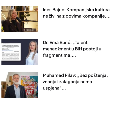
Ines Bajrić: Kompanijska kultura
ne živi na zidovima kompanije,...
Dr. Ema Burić: „Talent
menadžment u BiH postoji u
fragmentima,...
Muhamed Pilav: „Bez poštenja,
znanja i zalaganja nema
uspjeha"...