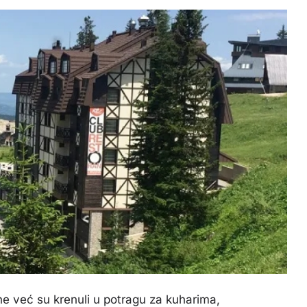
ine već su krenuli u potragu za kuharima,