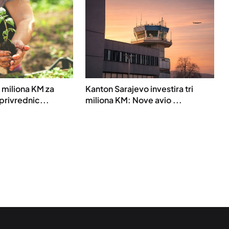
 miliona KM za
Kanton Sarajevo investira tri
privrednic...
miliona KM: Nove avio ...