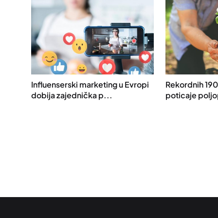
Influenserski marketing u Evropi
Rekordnih 190
dobija zajednička p...
poticaje poljo