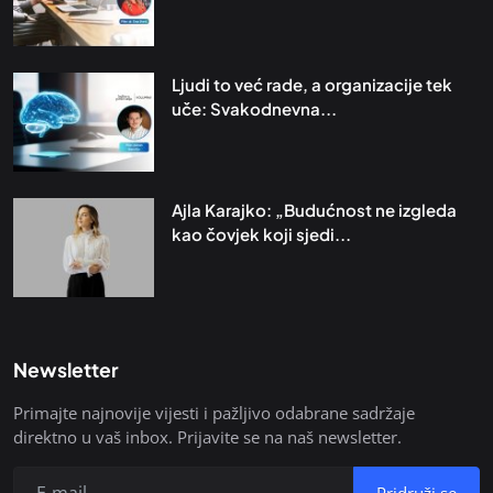
Ljudi to već rade, a organizacije tek
uče: Svakodnevna...
Ajla Karajko: „Budućnost ne izgleda
kao čovjek koji sjedi...
Newsletter
Primajte najnovije vijesti i pažljivo odabrane sadržaje
direktno u vaš inbox. Prijavite se na naš newsletter.
Pridruži se