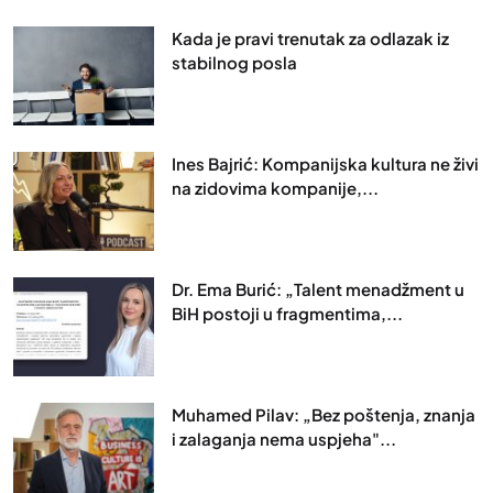
Kada je pravi trenutak za odlazak iz
stabilnog posla
Ines Bajrić: Kompanijska kultura ne živi
na zidovima kompanije,...
Dr. Ema Burić: „Talent menadžment u
BiH postoji u fragmentima,...
Muhamed Pilav: „Bez poštenja, znanja
i zalaganja nema uspjeha"...