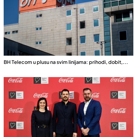
BH Telecom u plusu na svim linijama: prihodi, dobit,...