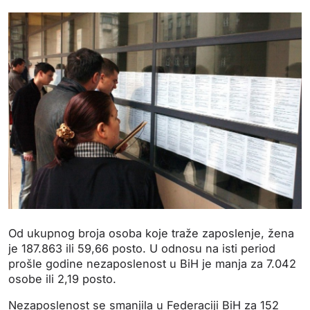
Od ukupnog broja osoba koje traže zaposlenje, žena
je 187.863 ili 59,66 posto. U odnosu na isti period
prošle godine nezaposlenost u BiH je manja za 7.042
osobe ili 2,19 posto.
Nezaposlenost se smanjila u Federaciji BiH za 152