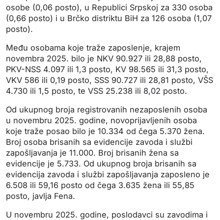
osobe (0,06 posto), u Republici Srpskoj za 330 osoba
(0,66 posto) i u Brčko distriktu BiH za 126 osoba (1,07
posto).
Među osobama koje traže zaposlenje, krajem
novembra 2025. bilo je NKV 90.927 ili 28,88 posto,
PKV-NSS 4.097 ili 1,3 posto, KV 98.565 ili 31,3 posto,
VKV 586 ili 0,19 posto, SSS 90.727 ili 28,81 posto, VŠS
4.730 ili 1,5 posto, te VSS 25.238 ili 8,02 posto.
Od ukupnog broja registrovanih nezaposlenih osoba
u novembru 2025. godine, novoprijavljenih osoba
koje traže posao bilo je 10.334 od čega 5.370 žena.
Broj osoba brisanih sa evidencije zavoda i službi
zapošljavanja je 11.000. Broj brisanih žena sa
evidencije je 5.733. Od ukupnog broja brisanih sa
evidencija zavoda i službi zapošljavanja zaposleno je
6.508 ili 59,16 posto od čega 3.635 žena ili 55,85
posto, javlja Fena.
U novembru 2025. godine, poslodavci su zavodima i