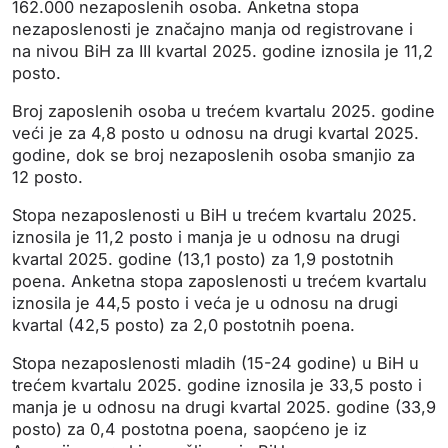
162.000 nezaposlenih osoba. Anketna stopa
nezaposlenosti je značajno manja od registrovane i
na nivou BiH za III kvartal 2025. godine iznosila je 11,2
posto.
Broj zaposlenih osoba u trećem kvartalu 2025. godine
veći je za 4,8 posto u odnosu na drugi kvartal 2025.
godine, dok se broj nezaposlenih osoba smanjio za
12 posto.
Stopa nezaposlenosti u BiH u trećem kvartalu 2025.
iznosila je 11,2 posto i manja je u odnosu na drugi
kvartal 2025. godine (13,1 posto) za 1,9 postotnih
poena. Anketna stopa zaposlenosti u trećem kvartalu
iznosila je 44,5 posto i veća je u odnosu na drugi
kvartal (42,5 posto) za 2,0 postotnih poena.
Stopa nezaposlenosti mladih (15-24 godine) u BiH u
trećem kvartalu 2025. godine iznosila je 33,5 posto i
manja je u odnosu na drugi kvartal 2025. godine (33,9
posto) za 0,4 postotna poena, saopćeno je iz