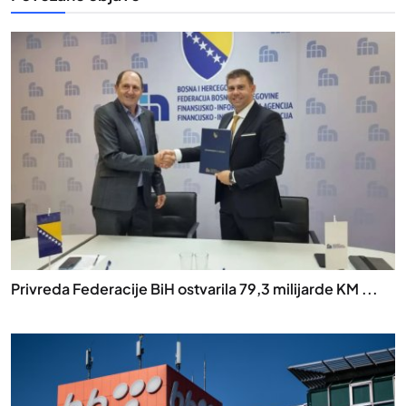
Privreda Federacije BiH ostvarila 79,3 milijarde KM ...