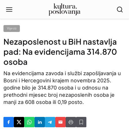
Vijesti
Nezaposlenost u BiH nastavlja
pad: Na evidencijama 314.870
osoba
Na evidencijama zavoda i službi zapošljavanja u
Bosni i Hercegovini krajem novembra 2025.
godine bilo je 314.870 osoba i u odnosu na
prethodni mjesec broj nezaposlenih osoba je
manji za 608 osoba ili 0,19 posto.