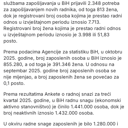
službama zapošljavanja u BiH prijavili 2.348 potreba
za zapošljavanjem novih radnika, od toga 813 žena,
dok je registrovani broj osoba kojima je prestao radni
odnos u izvještajnom periodu iznosio 7.713.
Registrovani broj žena kojima je prestao radni odnos
u izvještajnom periodu iznosio je 3.998 ili 51,83
posto.
Prema podacima Agencije za statistiku BiH, u oktobru
2025. godine, broj zaposlenih osoba u BiH iznosio je
855.280, a od toga je 391.346 žena. U odnosu na
septembar 2025. godine broj zaposlenih osoba se
nije mijenjao, a broj zaposlenih žena se povećao za
0,1 posto.
Prema rezultatima Ankete o radnoj snazi za treći
kvartal 2025. godine, u BiH radnu snagu (ekonomski
aktivno stanovništvo) je činilo 1.441.000 osoba, dok je
broj neaktivnih iznosio 1.432.000 osoba.
U okviru radne snage zaposlenih je bilo 1.280.000 i