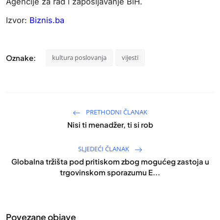
Agencije za rad i zapošljavanje BiH.
Izvor:
Biznis.ba
Oznake:
kultura poslovanja
vijesti
PRETHODNI ČLANAK
Nisi ti menadžer, ti si rob
SLJEDEĆI ČLANAK
Globalna tržišta pod pritiskom zbog mogućeg zastoja u
trgovinskom sporazumu E...
Povezane objave