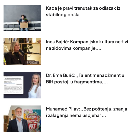
Kada je pravi trenutak za odlazak iz
stabilnog posla
Ines Bajrić: Kompanijska kultura ne živi
na zidovima kompanije,...
Dr. Ema Burić: „Talent menadžment u
BiH postoji u fragmentima,...
Muhamed Pilav: „Bez poštenja, znanja
i zalaganja nema uspjeha"...