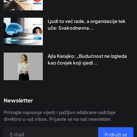
Ljudi to već rade, a organizacije tek
uče: Svakodnevna...
Ajla Karajko: „Budućnost ne izgleda
kao čovjek koji sjedi...
Newsletter
Primajte najnovije vijesti i pažljivo odabrane sadržaje
direktno u vaš inbox. Prijavite se na naš newsletter.
Pridruži se