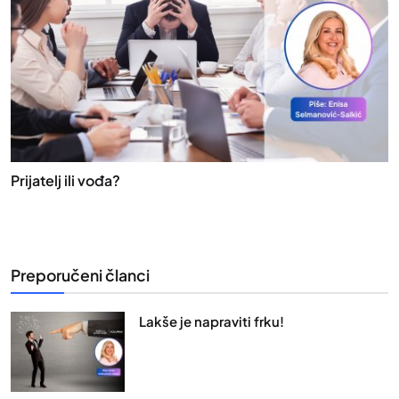
Prijatelj ili vođa?
Preporučeni članci
Lakše je napraviti frku!