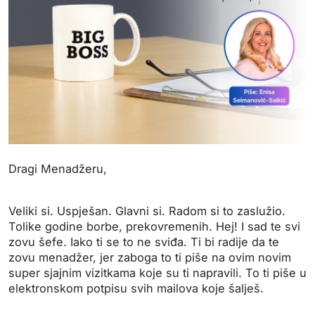
Dragi Menadžeru,
Veliki si. Uspješan. Glavni si. Radom si to zaslužio.
Tolike godine borbe, prekovremenih. Hej! I sad te svi
zovu šefe. Iako ti se to ne sviđa. Ti bi radije da te
zovu menadžer, jer zaboga to ti piše na ovim novim
super sjajnim vizitkama koje su ti napravili. To ti piše u
elektronskom potpisu svih mailova koje šalješ.