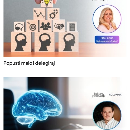
Popusti malo i delegiraj