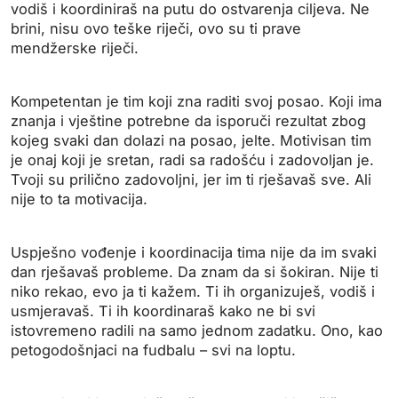
vodiš i koordiniraš na putu do ostvarenja ciljeva. Ne
brini, nisu ovo teške riječi, ovo su ti prave
mendžerske riječi.
Kompetentan je tim koji zna raditi svoj posao. Koji ima
znanja i vještine potrebne da isporuči rezultat zbog
kojeg svaki dan dolazi na posao, jelte. Motivisan tim
je onaj koji je sretan, radi sa radošću i zadovoljan je.
Tvoji su prilično zadovoljni, jer im ti rješavaš sve. Ali
nije to ta motivacija.
Uspješno vođenje i koordinacija tima nije da im svaki
dan rješavaš probleme. Da znam da si šokiran. Nije ti
niko rekao, evo ja ti kažem. Ti ih organizuješ, vodiš i
usmjeravaš. Ti ih koordinaraš kako ne bi svi
istovremeno radili na samo jednom zadatku. Ono, kao
petogodošnjaci na fudbalu – svi na loptu.