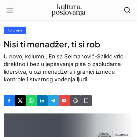
Kolumne
Nisi ti menadžer, ti si rob
U novoj kolumni, Enisa Selmanović-Salkić vrlo
direktno i bez uljepšavanja piše o zabludama
liderstva, ulozi menadžera i granici između
kontrole i stvarnog vođenja ljudi.