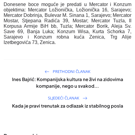
Donesene boce moguće je predati u Mercator i Konzum
objektima:
Mercator Ložionička, Ložionička 16, Sarajevo;
Mercator Dobrinja, Bulevar M. Sinana 1, Sarajevo; Mercator
Mostar, Stjepana Radića 39, Mostar; Mercator Tuzla, II
Korpusa Armije BiH bb, Tuzla; Mercator Borik, Aleja Sv.
Save 69, Banja Luka; Konzum Wisa, Kurta Schorka 7,
Sarajevo i Konzum robna kuća Zenica, Trg Alije
Izetbegovića 73, Zenica.
PRETHODNI ČLANAK
Ines Bajrić: Kompanijska kultura ne živi na zidovima
kompanije, nego u svakod...
SLJEDEĆI ČLANAK
Kada je pravi trenutak za odlazak iz stabilnog posla