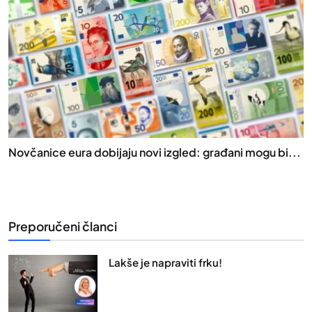
Novčanice eura dobijaju novi izgled: građani mogu bi...
Preporučeni članci
Lakše je napraviti frku!