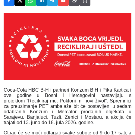
Coca-Cola HBC B-H i partneri Konzum BiH i Pika Kartica i
ove godine u Bosni i Hercegovini nastavljaju s
projektom
”Recikliraj me. Pokloni mi novi život“. Spremnici
za preuzimanje PET ambalaže bit će postavljeni u
sedam
odabranih Konzum i Mercator prodajnih objekata
u
Sarajevu, Banjaluci, Tuzli, Zenici i Mostaru, a akcija će
trajati od
13. juna do 18. jula 2026. godine.
Otpad će se moći odlagati
svake subote od 9 do 17 sati
,
a