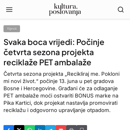
Vijesti
Svaka boca vrijedi: Počinje
četvrta sezona projekta
reciklaže PET ambalaže
Četvrta sezona projekta „Recikliraj me. Pokloni
mi novi život.“ počinje 13. juna u pet gradova
Bosne i Hercegovine. Građani će za odlaganje
PET ambalaže moći ostvariti BONUS marke na
Pika Kartici, dok projekat nastavlja promovirati
reciklažu i odgovorno upravljanje otpadom.