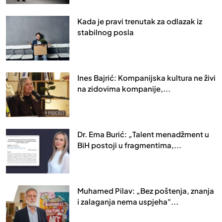
Kada je pravi trenutak za odlazak iz
stabilnog posla
Ines Bajrić: Kompanijska kultura ne živi
na zidovima kompanije,...
Dr. Ema Burić: „Talent menadžment u
BiH postoji u fragmentima,...
Muhamed Pilav: „Bez poštenja, znanja
i zalaganja nema uspjeha"...