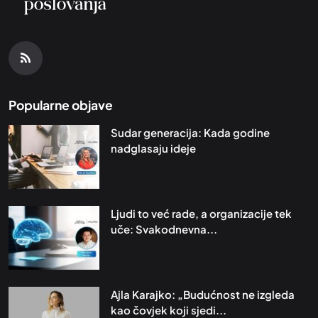
Popularne objave
Sudar generacija: Kada godine
nadglasaju ideje
Ljudi to već rade, a organizacije tek
uče: Svakodnevna...
Ajla Karajko: „Budućnost ne izgleda
kao čovjek koji sjedi...