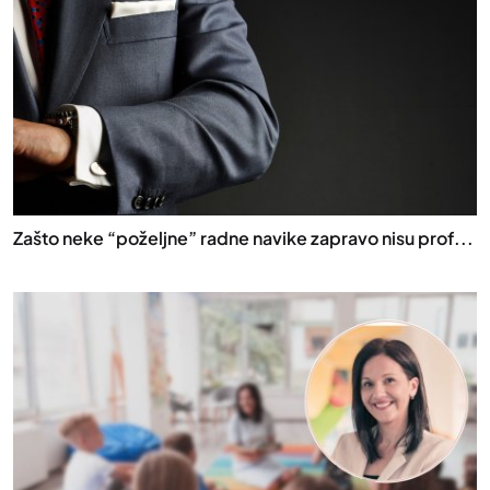
Zašto neke “poželjne” radne navike zapravo nisu prof...