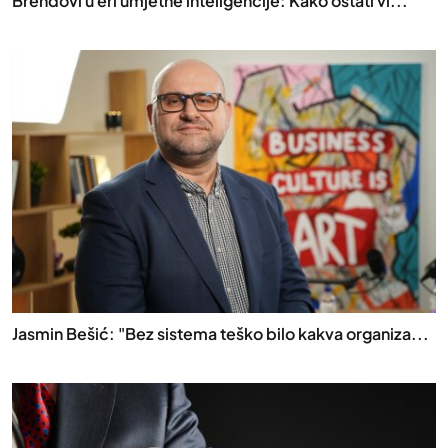
Brendovi u eri umjetne inteligencije: Kako ostati vi...
Jasmin Bešić: "Bez sistema teško bilo kakva organiza...