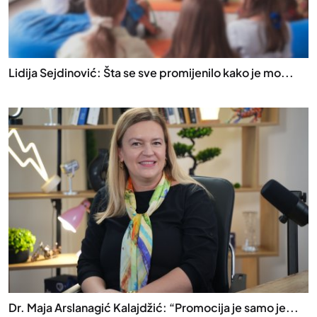
Lidija Sejdinović: Šta se sve promijenilo kako je mo...
Dr. Maja Arslanagić Kalajdžić: “Promocija je samo je...