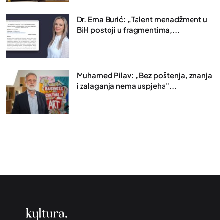
Dr. Ema Burić: „Talent menadžment u
BiH postoji u fragmentima,...
Muhamed Pilav: „Bez poštenja, znanja
i zalaganja nema uspjeha"...