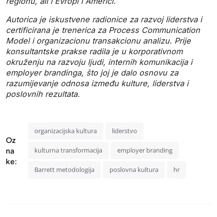
regionu, ali i Evropi i Americi.
Autorica je iskustvene radionice za razvoj liderstva i
certificirana je trenerica za Process Communication
Model i organizacionu transakcionu analizu.
Prije
konsultantske prakse radila je u korporativnom
okruženju na razvoju ljudi, internih komunikacija i
employer brandinga, što joj je dalo osnovu za
razumijevanje odnosa između kulture, liderstva i
poslovnih rezultata.
organizacijska kultura
liderstvo
Oz
na
kulturna transformacija
employer branding
ke:
Barrett metodologija
poslovna kultura
hr