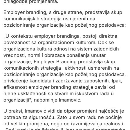
prilagodbe promjenama.
Employer branding, s druge strane, predstavlja skup
komunikacijskih strategija usmjerenih na
pozicioniranje organizacije kao poželjnog poslodavca:
„U kontekstu employer brandinga, postoji direktna
povezanost sa organizacionom kulturom. Dok se
organizaciona kultura odnosi na sistem zajedničkih
vrednosti, normi i obrazaca ponašanja unutar
organizacije, Employer Branding predstavlja skup
komunikacionih strategija i aktivnosti usmerenih na
pozicioniranje organizacije kao poželjnog poslodavca,
privlačenje kandidata i zadržavanje zaposlenih. Ipak,
efikasnost employer branding strategije zavisi od
njene usklađenosti sa stvarnim iskustvom rada u
organizaciji", napominje Imamović.
U praksi, Imamović vidi da otpor promjeni najčešće je
potreba za sigurnošću. Zato u svom radu ne počinje
od velikih promjena, nego od razumijevanja realnosti.