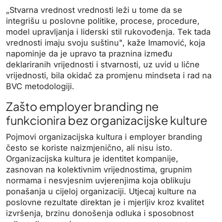
„Stvarna vrednost vrednosti leži u tome da se
integrišu u poslovne politike, procese, procedure,
model upravljanja i liderski stil rukovođenja. Tek tada
vrednosti imaju svoju suštinu", kaže Imamović, koja
napominje da je upravo ta praznina između
deklariranih vrijednosti i stvarnosti, uz uvid u lične
vrijednosti, bila okidač za promjenu mindseta i rad na
BVC metodologiji.
Zašto employer branding ne
funkcionira bez organizacijske kulture
Pojmovi organizacijska kultura i employer branding
često se koriste naizmjenično, ali nisu isto.
Organizacijska kultura je identitet kompanije,
zasnovan na kolektivnim vrijednostima, grupnim
normama i nesvjesnim uvjerenjima koja oblikuju
ponašanja u cijeloj organizaciji. Utjecaj kulture na
poslovne rezultate direktan je i mjerljiv kroz kvalitet
izvršenja, brzinu donošenja odluka i sposobnost