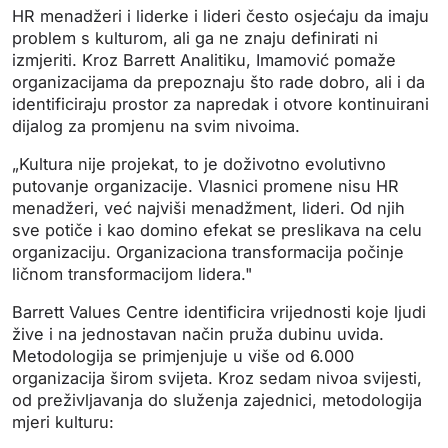
HR menadžeri i liderke i lideri često osjećaju da imaju
problem s kulturom, ali ga ne znaju definirati ni
izmjeriti. Kroz Barrett Analitiku, Imamović pomaže
organizacijama da prepoznaju što rade dobro, ali i da
identificiraju prostor za napredak i otvore kontinuirani
dijalog za promjenu na svim nivoima.
„Kultura nije projekat, to je doživotno evolutivno
putovanje organizacije. Vlasnici promene nisu HR
menadžeri, već najviši menadžment, lideri. Od njih
sve potiče i kao domino efekat se preslikava na celu
organizaciju. Organizaciona transformacija počinje
ličnom transformacijom lidera."
Barrett Values Centre identificira vrijednosti koje ljudi
žive i na jednostavan način pruža dubinu uvida.
Metodologija se primjenjuje u više od 6.000
organizacija širom svijeta. Kroz sedam nivoa svijesti,
od preživljavanja do služenja zajednici, metodologija
mjeri kulturu: