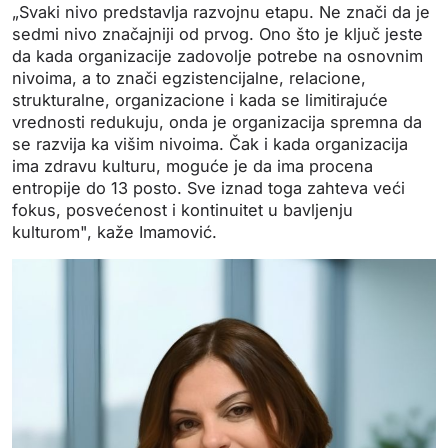
„Svaki nivo predstavlja razvojnu etapu. Ne znači da je
sedmi nivo značajniji od prvog. Ono što je ključ jeste
da kada organizacije zadovolje potrebe na osnovnim
nivoima, a to znači egzistencijalne, relacione,
strukturalne, organizacione i kada se limitirajuće
vrednosti redukuju, onda je organizacija spremna da
se razvija ka višim nivoima. Čak i kada organizacija
ima zdravu kulturu, moguće je da ima procena
entropije do 13 posto. Sve iznad toga zahteva veći
fokus, posvećenost i kontinuitet u bavljenju
kulturom", kaže Imamović.