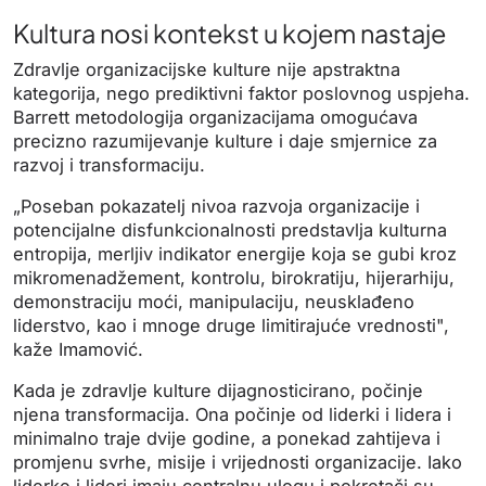
Kultura nosi kontekst u kojem nastaje
Zdravlje organizacijske kulture nije apstraktna
kategorija, nego prediktivni faktor poslovnog uspjeha.
Barrett metodologija organizacijama omogućava
precizno razumijevanje kulture i daje smjernice za
razvoj i transformaciju.
„Poseban pokazatelj nivoa razvoja organizacije i
potencijalne disfunkcionalnosti predstavlja kulturna
entropija, merljiv indikator energije koja se gubi kroz
mikromenadžement, kontrolu, birokratiju, hijerarhiju,
demonstraciju moći, manipulaciju, neusklađeno
liderstvo, kao i mnoge druge limitirajuće vrednosti",
kaže Imamović.
Kada je zdravlje kulture dijagnosticirano, počinje
njena transformacija. Ona počinje od liderki i lidera i
minimalno traje dvije godine, a ponekad zahtijeva i
promjenu svrhe, misije i vrijednosti organizacije. Iako