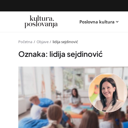
Poslovna kultura
Početna
Objave
lidija sejdinović
Oznaka: lidija sejdinović