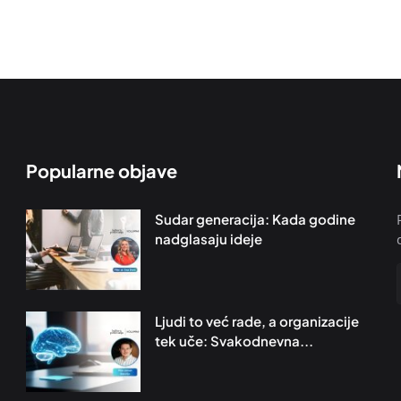
Popularne objave
Sudar generacija: Kada godine
nadglasaju ideje
Ljudi to već rade, a organizacije
tek uče: Svakodnevna...