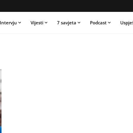
Intervju
Vijesti
7 savjeta
Podcast
Uspje