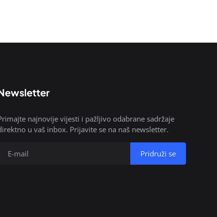
Newsletter
Primajte najnovije vijesti i pažljivo odabrane sadržaje
direktno u vaš inbox. Prijavite se na naš newsletter.
Pridruži se