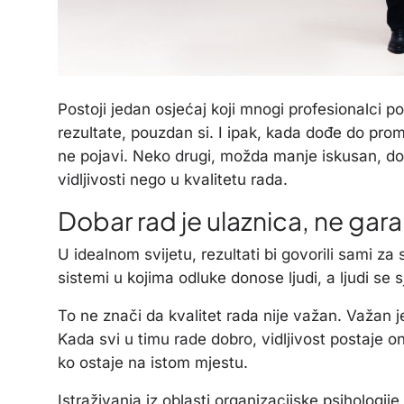
Postoji jedan osjećaj koji mnogi profesionalci po
rezultate, pouzdan si. I ipak, kada dođe do prom
ne pojavi. Neko drugi, možda manje iskusan, dobi
vidljivosti nego u kvalitetu rada.
Dobar rad je ulaznica, ne gara
U idealnom svijetu, rezultati bi govorili sami za
sistemi u kojima odluke donose ljudi, a ljudi se 
To ne znači da kvalitet rada nije važan. Važan je,
Kada svi u timu rade dobro, vidljivost postaje o
ko ostaje na istom mjestu.
Istraživanja iz oblasti organizacijske psihologi