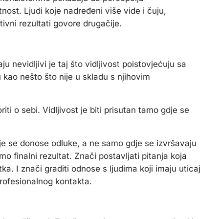
nost. Ljudi koje nadređeni više vide i čuju,
ivni rezultati govore drugačije.
 nevidljivi je taj što vidljivost poistovjećuju sa
ao nešto što nije u skladu s njihovim
ti o sebi. Vidljivost je biti prisutan tamo gdje se
je se donose odluke, a ne samo gdje se izvršavaju
mo finalni rezultat. Znači postavljati pitanja koja
a. I znači graditi odnose s ljudima koji imaju uticaj
profesionalnog kontakta.