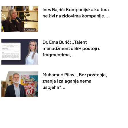
Ines Bajrić: Kompanijska kultura
ne živi na zidovima kompanije,...
Dr. Ema Burić: „Talent
menadžment u BiH postoji u
fragmentima,...
Muhamed Pilav: „Bez poštenja,
znanja i zalaganja nema
uspjeha"...