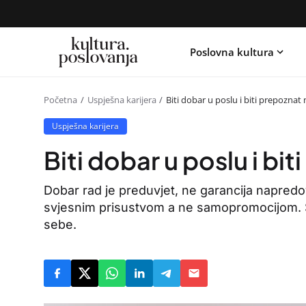
Poslovna kultura
Početna
Uspješna karijera
Biti dobar u poslu i biti prepoznat 
Uspješna karijera
Biti dobar u poslu i bit
Dobar rad je preduvjet, ne garancija napredov
svjesnim prisustvom a ne samopromocijom. S
sebe.