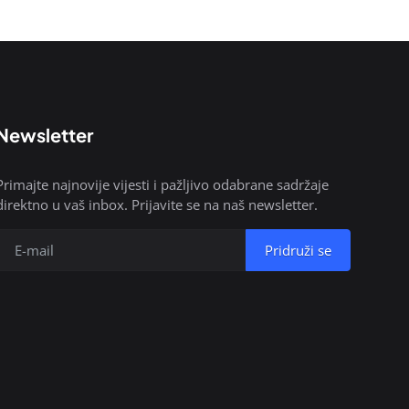
Newsletter
Primajte najnovije vijesti i pažljivo odabrane sadržaje
direktno u vaš inbox. Prijavite se na naš newsletter.
Pridruži se