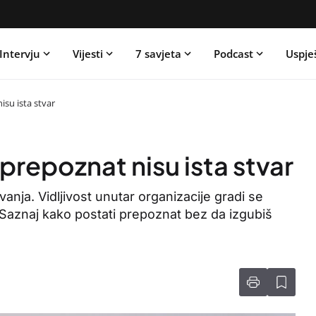
Intervju
Vijesti
7 savjeta
Podcast
Uspje
nisu ista stvar
i prepoznat nisu ista stvar
anja. Vidljivost unutar organizacije gradi se
aznaj kako postati prepoznat bez da izgubiš