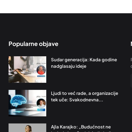
Popularne objave
Sudar generacija: Kada godine
nadglasaju ideje
Ljudi to već rade, a organizacije
tek uče: Svakodnevna...
Ajla Karajko: „Budućnost ne