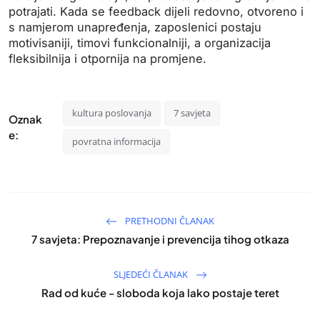
potrajati. Kada se feedback dijeli redovno, otvoreno i
s namjerom unapređenja, zaposlenici postaju
motivisaniji, timovi funkcionalniji, a organizacija
fleksibilnija i otpornija na promjene.
kultura poslovanja
7 savjeta
Oznak
e:
povratna informacija
PRETHODNI ČLANAK
7 savjeta: Prepoznavanje i prevencija tihog otkaza
SLJEDEĆI ČLANAK
Rad od kuće - sloboda koja lako postaje teret