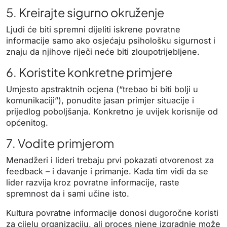
5. Kreirajte sigurno okruženje
Ljudi će biti spremni dijeliti iskrene povratne
informacije samo ako osjećaju psihološku sigurnost i
znaju da njihove riječi neće biti zloupotrijebljene.
6. Koristite konkretne primjere
Umjesto apstraktnih ocjena (“trebao bi biti bolji u
komunikaciji”), ponudite jasan primjer situacije i
prijedlog poboljšanja. Konkretno je uvijek korisnije od
općenitog.
7. Vodite primjerom
Menadžeri i lideri trebaju prvi pokazati otvorenost za
feedback – i davanje i primanje. Kada tim vidi da se
lider razvija kroz povratne informacije, raste
spremnost da i sami učine isto.
Kultura povratne informacije donosi dugoročne koristi
za cijelu organizaciju, ali proces njene izgradnje može