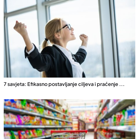
7 savjeta: Efikasno postavljanje ciljeva i praćenje ...