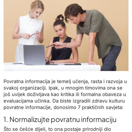
Povratna informacija je temelj učenja, rasta i razvoja u
svakoj organizaciji. Ipak, u mnogim timovima ona se
još uvijek doživljava kao kritika ili formalna obaveza u
evaluacijama učinka. Da biste izgradili zdravu kulturu
povratne informacije, donosimo 7 praktičnih savjeta:
1. Normalizujte povratnu informaciju
Što se češće dijeli, to ona postaje prirodniji dio