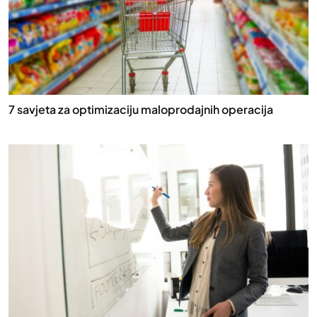
7 savjeta za optimizaciju maloprodajnih operacija