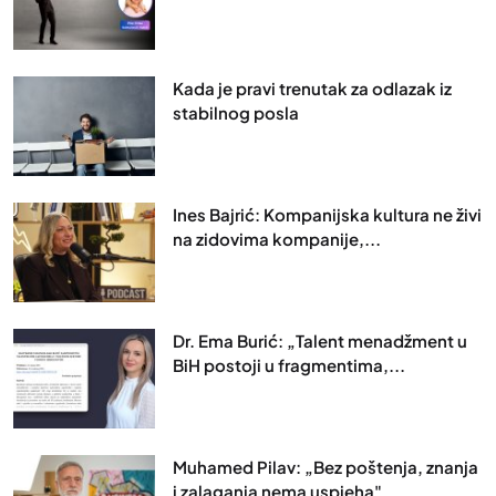
Kada je pravi trenutak za odlazak iz
stabilnog posla
Ines Bajrić: Kompanijska kultura ne živi
na zidovima kompanije,...
Dr. Ema Burić: „Talent menadžment u
BiH postoji u fragmentima,...
Muhamed Pilav: „Bez poštenja, znanja
i zalaganja nema uspjeha"...