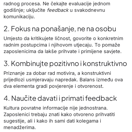
radnog procesa. Ne čekajte evaluacije jednom
godišnje; uključite
feedback
u svakodnevnu
komunikaciju.
2. Fokus na ponašanje, ne na osobu
Umjesto da kritikujete ličnost, govorite o konkretnim
radnim postupcima i njihovom utjecaju. To pomaže
zaposlenicima da lakše prihvate i primijene savjete.
3. Kombinujte pozitivno i konstruktivno
Priznanje za dobar rad motivira, a konstruktivni
prijedlozi usmjeravaju napredak. Balans između ova
dva elementa gradi povjerenje i otvorenost.
4. Naučite davati i primati feedback
Kultura povratne informacije nije jednostrana.
Zaposlenici trebaju znati kako otvoreno prihvatiti
sugestije, ali i kako ih sami dati kolegama i
menadžerima.