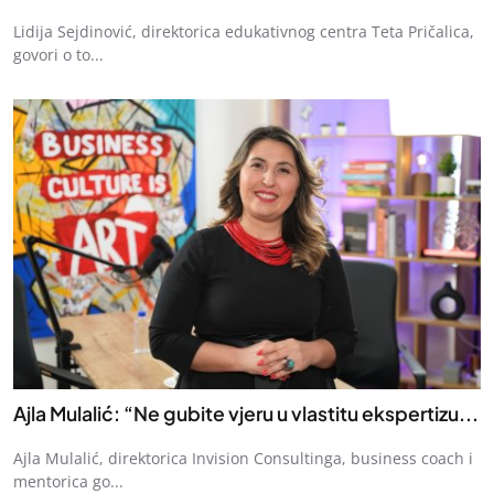
Lidija Sejdinović, direktorica edukativnog centra Teta Pričalica,
govori o to...
Ajla Mulalić: “Ne gubite vjeru u vlastitu ekspertizu...
Ajla Mulalić, direktorica Invision Consultinga, business coach i
mentorica go...