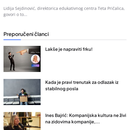
Lidija Sejdinović, direktorica edukativnog centra Teta Pričalica,
govori o to...
Preporučeni članci
Lakše je napraviti frku!
Kada je pravi trenutak za odlazak iz
stabilnog posla
Ines Bajrić: Kompanijska kultura ne živi
na zidovima kompanije,...