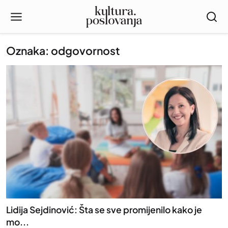
Oznaka: odgovornost
Lidija Sejdinović: Šta se sve promijenilo kako je
mo...