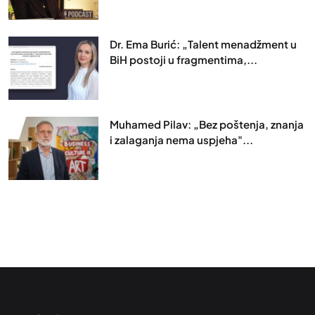
Dr. Ema Burić: „Talent menadžment u
BiH postoji u fragmentima,...
Muhamed Pilav: „Bez poštenja, znanja
i zalaganja nema uspjeha"...