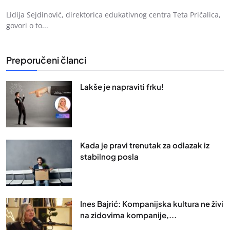
Lidija Sejdinović, direktorica edukativnog centra Teta Pričalica,
govori o to...
Preporučeni članci
Lakše je napraviti frku!
Kada je pravi trenutak za odlazak iz
stabilnog posla
Ines Bajrić: Kompanijska kultura ne živi
na zidovima kompanije,...