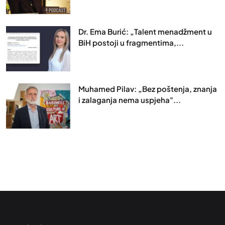
Dr. Ema Burić: „Talent menadžment u
BiH postoji u fragmentima,...
Muhamed Pilav: „Bez poštenja, znanja
i zalaganja nema uspjeha"...