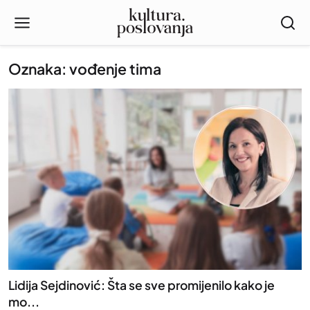
Oznaka: vođenje tima
Lidija Sejdinović: Šta se sve promijenilo kako je
mo...