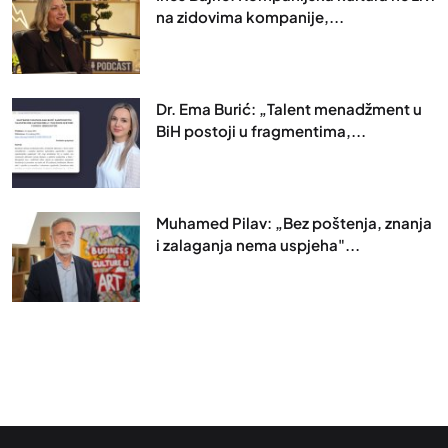
na zidovima kompanije,...
Dr. Ema Burić: „Talent menadžment u
BiH postoji u fragmentima,...
Muhamed Pilav: „Bez poštenja, znanja
i zalaganja nema uspjeha"...