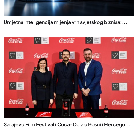
Umjetna inteligencija mijenja vrh svjetskog biznisa:...
Sarajevo Film Festival i Coca-Cola u Bosni i Hercego...