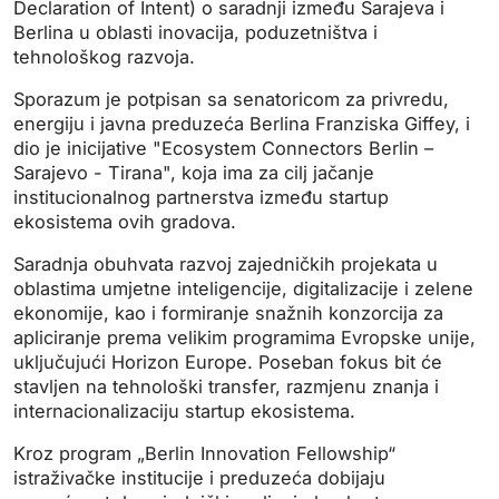
Declaration of Intent) o saradnji između Sarajeva i
Berlina u oblasti inovacija, poduzetništva i
tehnološkog razvoja.
Sporazum je potpisan sa senatoricom za privredu,
energiju i javna preduzeća Berlina Franziska Giffey, i
dio je inicijative "Ecosystem Connectors Berlin –
Sarajevo - Tirana", koja ima za cilj jačanje
institucionalnog partnerstva između startup
ekosistema ovih gradova.
Saradnja obuhvata razvoj zajedničkih projekata u
oblastima umjetne inteligencije, digitalizacije i zelene
ekonomije, kao i formiranje snažnih konzorcija za
apliciranje prema velikim programima Evropske unije,
uključujući Horizon Europe. Poseban fokus bit će
stavljen na tehnološki transfer, razmjenu znanja i
internacionalizaciju startup ekosistema.
Kroz program „Berlin Innovation Fellowship“
istraživačke institucije i preduzeća dobijaju