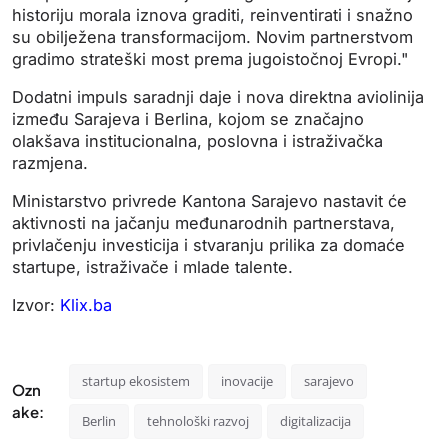
historiju morala iznova graditi, reinventirati i snažno
su obilježena transformacijom. Novim partnerstvom
gradimo strateški most prema jugoistočnoj Evropi."
Dodatni impuls saradnji daje i nova direktna aviolinija
između Sarajeva i Berlina, kojom se značajno
olakšava institucionalna, poslovna i istraživačka
razmjena.
Ministarstvo privrede Kantona Sarajevo nastavit će
aktivnosti na jačanju međunarodnih partnerstava,
privlačenju investicija i stvaranju prilika za domaće
startupe, istraživače i mlade talente.
Izvor:
Klix.ba
startup ekosistem
inovacije
sarajevo
Ozn
ake:
Berlin
tehnološki razvoj
digitalizacija