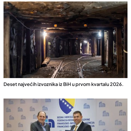
Deset najvećih izvoznika iz BiH u prvom kvartalu 2026.