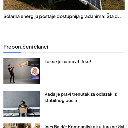
Solarna energija postaje dostupnija građanima: Šta d...
Preporučeni članci
Lakše je napraviti frku!
Kada je pravi trenutak za odlazak iz
stabilnog posla
Ines Bajrić: Kompanijska kultura ne živi