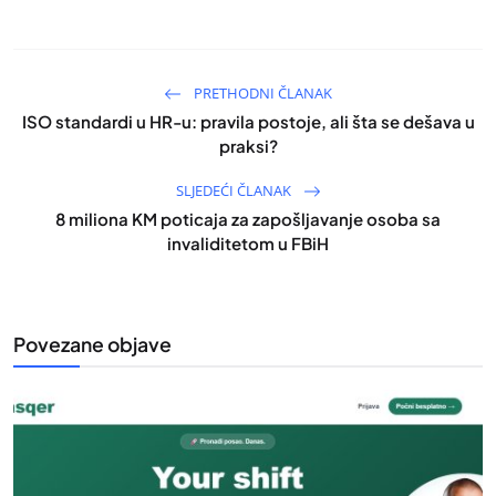
PRETHODNI ČLANAK
ISO standardi u HR-u: pravila postoje, ali šta se dešava u
praksi?
SLJEDEĆI ČLANAK
8 miliona KM poticaja za zapošljavanje osoba sa
invaliditetom u FBiH
Povezane objave