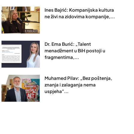
Ines Bajrić: Kompanijska kultura
ne živi na zidovima kompanije,...
Dr. Ema Burić: „Talent
menadžment u BiH postoji u
fragmentima,...
Muhamed Pilav: „Bez poštenja,
znanja i zalaganja nema
uspjeha"...