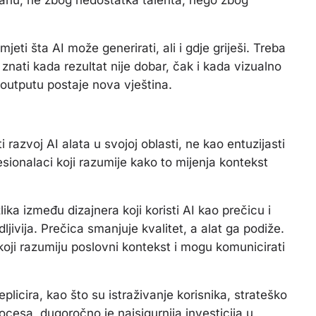
eti šta AI može generirati, ali i gdje griješi. Treba
 znati kada rezultat nije dobar, čak i kada vizualno
I outputu postaje nova vještina.
ti razvoj AI alata u svojoj oblasti, ne kao entuzijasti
esionalaci koji razumije kako to mijenja kontekst
ka između dizajnera koji koristi AI kao prečicu i
idljivija. Prečica smanjuje kvalitet, a alat ga podiže.
koji razumiju poslovni kontekst i mogu komunicirati
plicira, kao što su istraživanje korisnika, strateško
cesa, dugoročno je najsigurnija investicija u