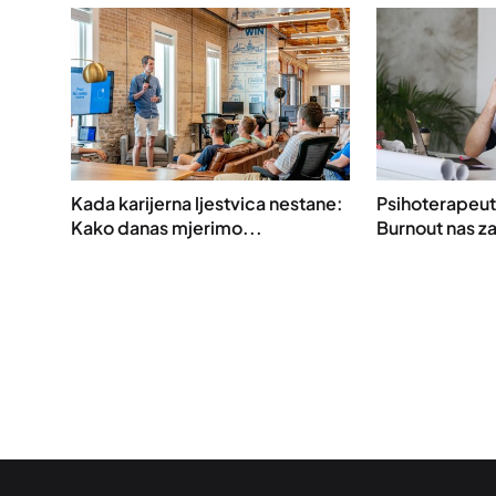
Kada karijerna ljestvica nestane:
Psihoterapeut
Kako danas mjerimo...
Burnout nas za