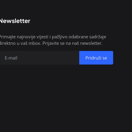
Newsletter
Primajte najnovije vijesti i pažljivo odabrane sadržaje
direktno u vaš inbox. Prijavite se na naš newsletter.
Pridruži se