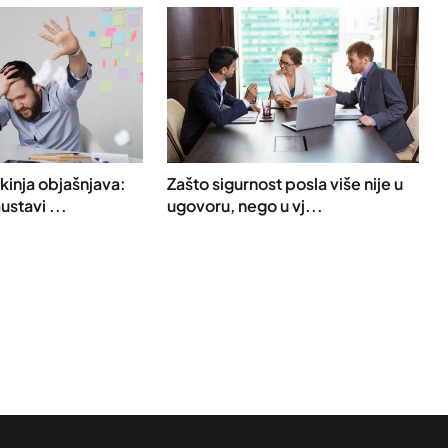
kinja objašnjava:
Zašto sigurnost posla više nije u
ustavi ...
ugovoru, nego u vj...