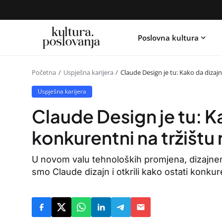
Poslovna kultura
Početna
Uspješna karijera
Claude Design je tu: Kako da dizaj
Uspješna karijera
Claude Design je tu: K
konkurentni na tržištu
U novom valu tehnoloških promjena, dizajneri i
smo Claude dizajn i otkrili kako ostati konkur