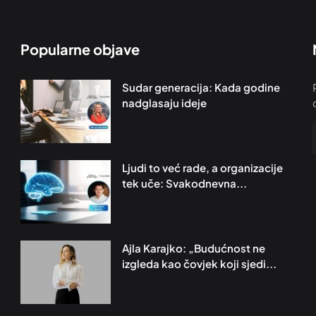
Popularne objave
Sudar generacija: Kada godine
nadglasaju ideje
Ljudi to već rade, a organizacije
tek uče: Svakodnevna...
Ajla Karajko: „Budućnost ne
izgleda kao čovjek koji sjedi...