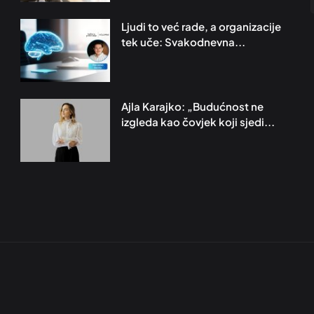
Ljudi to već rade, a organizacije
tek uče: Svakodnevna...
Ajla Karajko: „Budućnost ne
izgleda kao čovjek koji sjedi...