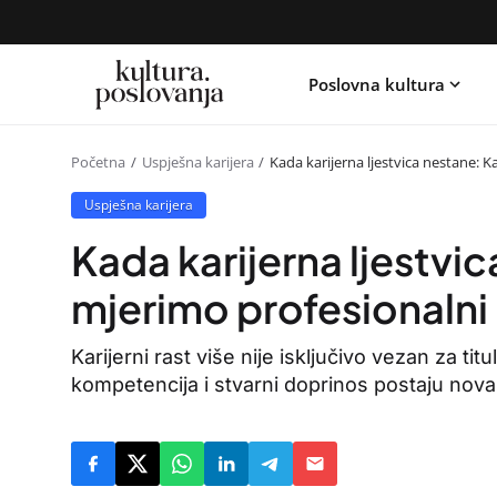
Poslovna kultura
Početna
Uspješna karijera
Kada karijerna ljestvica nestane: 
Uspješna karijera
Kada karijerna ljestvi
mjerimo profesionalni 
Karijerni rast više nije isključivo vezan za tit
kompetencija i stvarni doprinos postaju nov