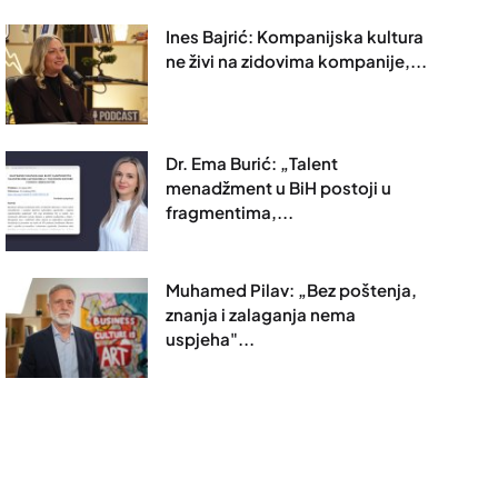
Ines Bajrić: Kompanijska kultura
ne živi na zidovima kompanije,...
Dr. Ema Burić: „Talent
menadžment u BiH postoji u
fragmentima,...
Muhamed Pilav: „Bez poštenja,
znanja i zalaganja nema
uspjeha"...