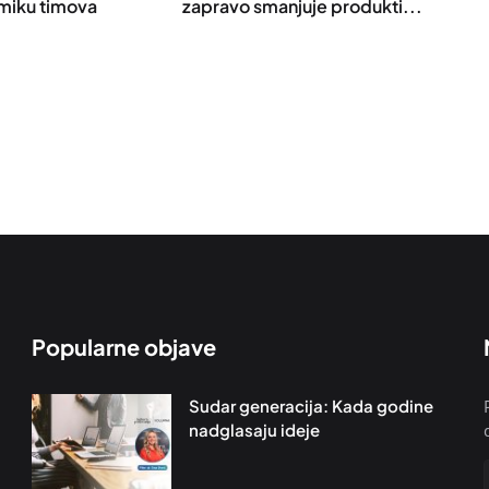
amiku timova
zapravo smanjuje produkti...
Popularne objave
Sudar generacija: Kada godine
nadglasaju ideje