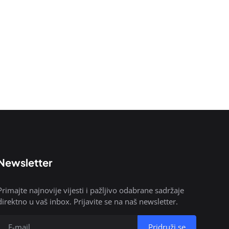
Newsletter
Primajte najnovije vijesti i pažljivo odabrane sadržaje
direktno u vaš inbox. Prijavite se na naš newsletter.
Pridruži se