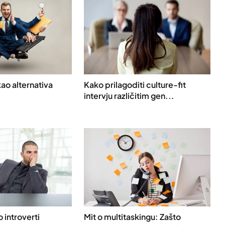
ao alternativa
Kako prilagoditi culture-fit
intervju različitim gen...
o introverti
Mit o multitaskingu: Zašto