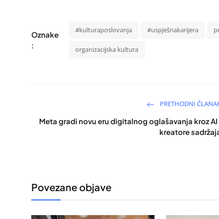
#kulturaposlovanja
#uspješnakarijera
p
Oznake
:
organizacijska kultura
PRETHODNI ČLANA
Meta gradi novu eru digitalnog oglašavanja kroz AI 
kreatore sadržaj
Povezane objave