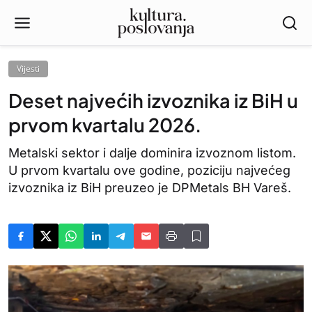
Vijesti
Deset najvećih izvoznika iz BiH u
prvom kvartalu 2026.
Metalski sektor i dalje dominira izvoznom listom.
U prvom kvartalu ove godine, poziciju najvećeg
izvoznika iz BiH preuzeo je DPMetals BH Vareš.