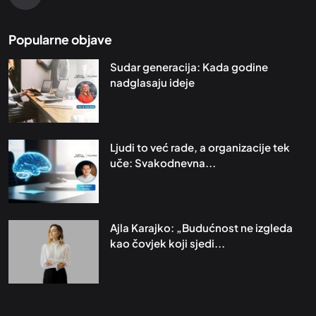
Popularne objave
Sudar generacija: Kada godine
nadglasaju ideje
Ljudi to već rade, a organizacije tek
uče: Svakodnevna...
Ajla Karajko: „Budućnost ne izgleda
kao čovjek koji sjedi...