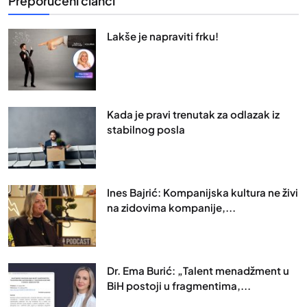
Preporučeni članci
Lakše je napraviti frku!
Kada je pravi trenutak za odlazak iz
stabilnog posla
Ines Bajrić: Kompanijska kultura ne živi
na zidovima kompanije,...
Dr. Ema Burić: „Talent menadžment u
BiH postoji u fragmentima,...