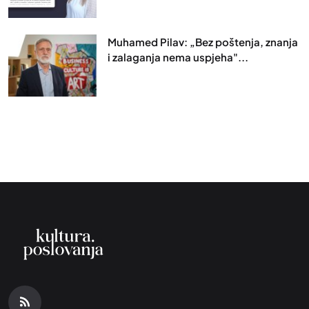
Muhamed Pilav: „Bez poštenja, znanja
i zalaganja nema uspjeha"...