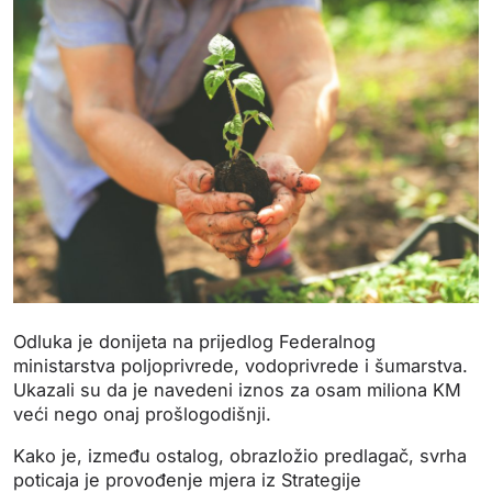
Odluka je donijeta na prijedlog Federalnog
ministarstva poljoprivrede, vodoprivrede i šumarstva.
Ukazali su da je navedeni iznos za osam miliona KM
veći nego onaj prošlogodišnji.
Kako je, između ostalog, obrazložio predlagač, svrha
poticaja je provođenje mjera iz Strategije