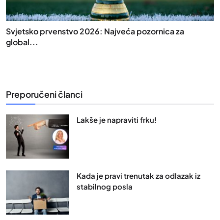
Svjetsko prvenstvo 2026: Najveća pozornica za
global...
Preporučeni članci
Lakše je napraviti frku!
Kada je pravi trenutak za odlazak iz
stabilnog posla