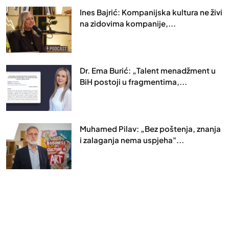
Ines Bajrić: Kompanijska kultura ne živi
na zidovima kompanije,...
Dr. Ema Burić: „Talent menadžment u
BiH postoji u fragmentima,...
Muhamed Pilav: „Bez poštenja, znanja
i zalaganja nema uspjeha"...