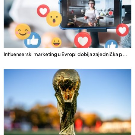
Influenserski marketing u Evropi dobija zajednička p...