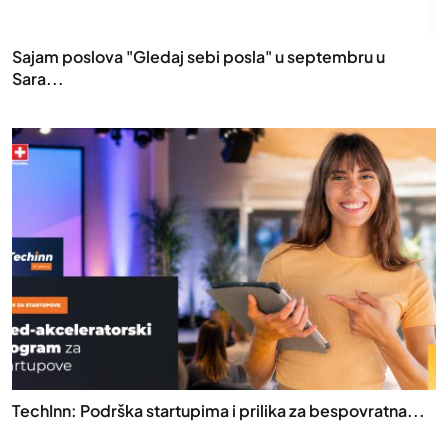
Sajam poslova "Gledaj sebi posla" u septembru u
Sara...
TechInn: Podrška startupima i prilika za bespovratna...