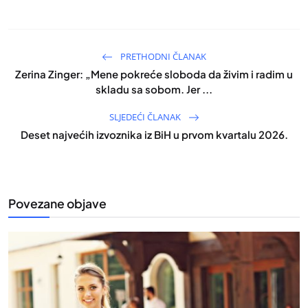
PRETHODNI ČLANAK
Zerina Zinger: „Mene pokreće sloboda da živim i radim u
skladu sa sobom. Jer ...
SLJEDEĆI ČLANAK
Deset najvećih izvoznika iz BiH u prvom kvartalu 2026.
Povezane objave