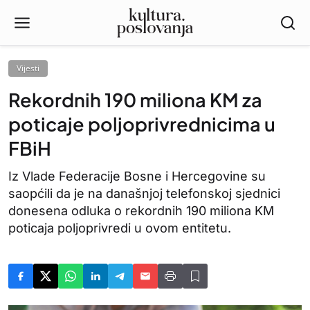
Vijesti
Rekordnih 190 miliona KM za
poticaje poljoprivrednicima u
FBiH
Iz Vlade Federacije Bosne i Hercegovine su
saopćili da je na današnjoj telefonskoj sjednici
donesena odluka o rekordnih 190 miliona KM
poticaja poljoprivredi u ovom entitetu.