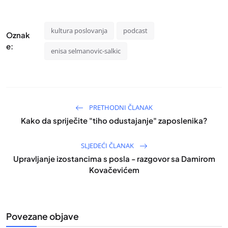
kultura poslovanja
podcast
Oznak
e:
enisa selmanovic-salkic
PRETHODNI ČLANAK
Kako da spriječite "tiho odustajanje" zaposlenika?
SLJEDEĆI ČLANAK
Upravljanje izostancima s posla - razgovor sa Damirom
Kovačevićem
Povezane objave