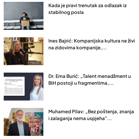
Kada je pravi trenutak za odlazak iz
stabilnog posla
Ines Bajrić: Kompanijska kultura ne živi
na zidovima kompanije,...
Dr. Ema Burić: „Talent menadžment u
BiH postoji u fragmentima,...
Muhamed Pilav: „Bez poštenja, znanja
i zalaganja nema uspjeha"...