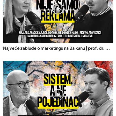
Najveće zablude o marketingu na Balkanu | prof. dr. ...