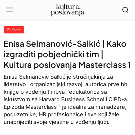
Podcast
Enisa Selmanović-Salkić | Kako
izgraditi pobjednički tim |
Kultura poslovanja Masterclass 1
Enisa Selmanović Salkić je stručnjakinja za
liderstvo i organizacijski razvoj, autorica prve bh.
knjige o vođenju timova i edukatorica sa
iskustvom sa Harvard Business School i CIPD-a.
Epizoda Masterclass 1 je idealna za menadžere,
poduzetnike, HR profesionalce i sve koji žele
unaprijediti svoje vještine u vođenju ljudi.