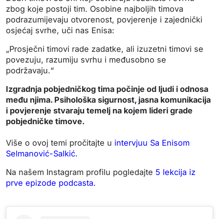
zbog koje postoji tim. Osobine najboljih timova
podrazumijevaju otvorenost, povjerenje i zajednički
osjećaj svrhe, uči nas Enisa:
„Prosječni timovi rade zadatke, ali izuzetni timovi se
povezuju, razumiju svrhu i međusobno se
podržavaju.“
Izgradnja pobjedničkog tima počinje od ljudi i odnosa
među njima. Psihološka sigurnost, jasna komunikacija
i povjerenje stvaraju temelj na kojem lideri grade
pobjedničke timove.
Više o ovoj temi pročitajte u
intervjuu Sa Enisom
Selmanović-Salkić.
Na našem Instagram profilu pogledajte
5 lekcija iz
prve epizode podcasta.