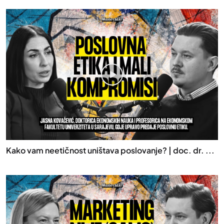
Kako vam neetičnost uništava poslovanje? | doc. dr. ...