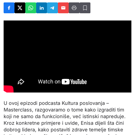
U ovoj epizodi podcasta Kultura poslovanja –
Masterclass, razgovaramo o tome kako izgraditi tim
koji ne samo da funkcioniše, već istinski napreduje.
Kroz konkretne primjere i uvide, Enisa dijeli šta čini
dobrog lidera, kako postaviti zdrave temelje timske