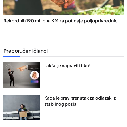
Rekordnih 190 miliona KM za poticaje poljoprivrednic...
Preporučeni članci
Lakše je napraviti frku!
Kada je pravi trenutak za odlazak iz
stabilnog posla