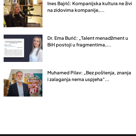
Ines Bajrić: Kompanijska kultura ne živi
na zidovima kompanije,...
Dr. Ema Burić: „Talent menadžment u
BiH postoji u fragmentima,...
Muhamed Pilav: „Bez poštenja, znanja
i zalaganja nema uspjeha"...