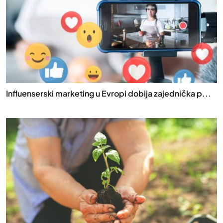
Influenserski marketing u Evropi dobija zajednička p...