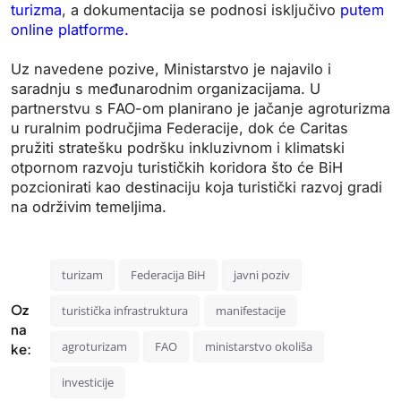
turizma
, a dokumentacija se podnosi isključivo
putem
online platforme.
Uz navedene pozive, Ministarstvo je najavilo i
saradnju s međunarodnim organizacijama. U
partnerstvu s FAO-om planirano je jačanje agroturizma
u ruralnim područjima Federacije, dok će Caritas
pružiti stratešku podršku inkluzivnom i klimatski
otpornom razvoju turističkih koridora što će BiH
pozcionirati kao destinaciju koja turistički razvoj gradi
na održivim temeljima.
turizam
Federacija BiH
javni poziv
Oz
turistička infrastruktura
manifestacije
na
agroturizam
FAO
ministarstvo okoliša
ke:
investicije