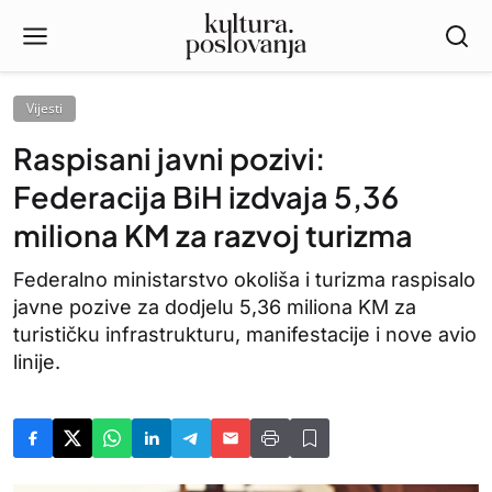
Vijesti
Raspisani javni pozivi:
Federacija BiH izdvaja 5,36
miliona KM za razvoj turizma
Federalno ministarstvo okoliša i turizma raspisalo
javne pozive za dodjelu 5,36 miliona KM za
turističku infrastrukturu, manifestacije i nove avio
linije.