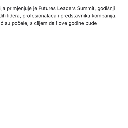
fija primjenjuje je Futures Leaders Summit, godišnji
ih lidera, profesionalaca i predstavnika kompanija.
 su počele, s ciljem da i ove godine bude