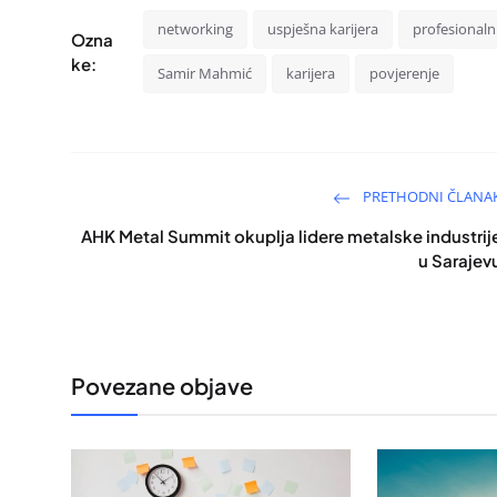
networking
uspješna karijera
profesionaln
Ozna
ke:
Samir Mahmić
karijera
povjerenje
PRETHODNI ČLANA
AHK Metal Summit okuplja lidere metalske industrij
u Sarajev
Povezane objave