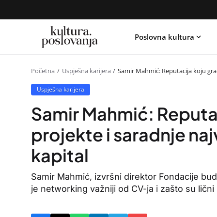
Poslovna kultura
Početna
Uspješna karijera
Samir Mahmić: Reputacija koju gradi
Uspješna karijera
Samir Mahmić: Reputac
projekte i saradnje najv
kapital
Samir Mahmić, izvršni direktor Fondacije bud
je networking važniji od CV-ja i zašto su lični s