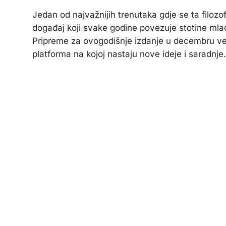
Jedan od najvažnijih trenutaka gdje se ta filozo
događaj koji svake godine povezuje stotine mlad
Pripreme za ovogodišnje izdanje u decembru već
platforma na kojoj nastaju nove ideje i saradnje.