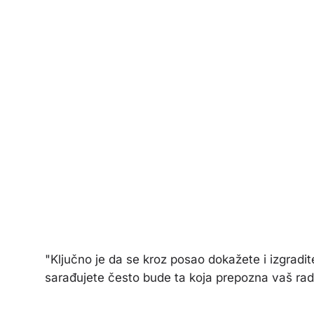
"Ključno je da se kroz posao dokažete i izgradit
sarađujete često bude ta koja prepozna vaš rad i