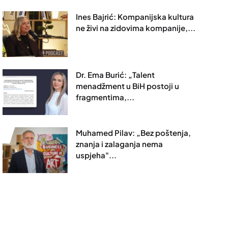
Ines Bajrić: Kompanijska kultura
ne živi na zidovima kompanije,...
Dr. Ema Burić: „Talent
menadžment u BiH postoji u
fragmentima,...
Muhamed Pilav: „Bez poštenja,
znanja i zalaganja nema
uspjeha"...