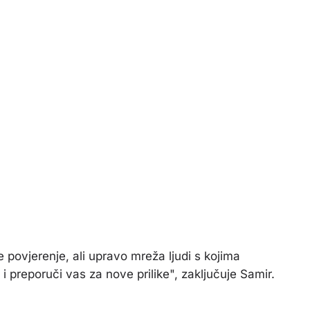
e povjerenje, ali upravo mreža ljudi s kojima
 preporuči vas za nove prilike", zaključuje Samir.