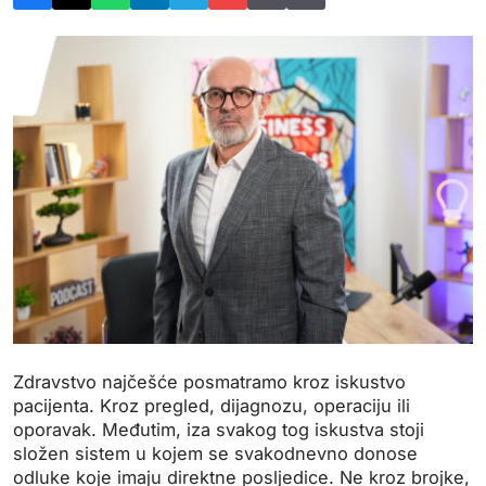
Zdravstvo najčešće posmatramo kroz iskustvo
pacijenta. Kroz pregled, dijagnozu, operaciju ili
oporavak. Međutim, iza svakog tog iskustva stoji
složen sistem u kojem se svakodnevno donose
odluke koje imaju direktne posljedice. Ne kroz brojke,