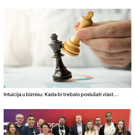
Intuicija u biznisu: Kada bi trebalo poslušati vlast...