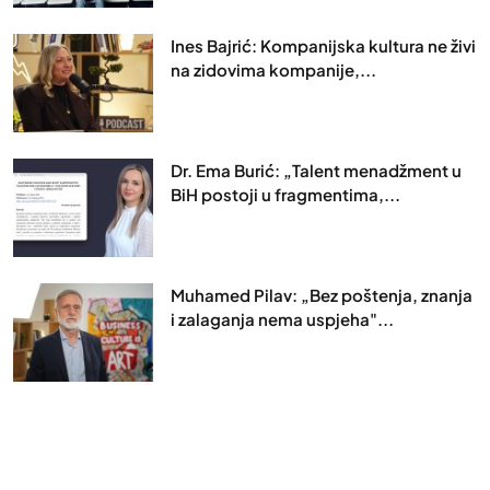
Ines Bajrić: Kompanijska kultura ne živi
na zidovima kompanije,...
Dr. Ema Burić: „Talent menadžment u
BiH postoji u fragmentima,...
Muhamed Pilav: „Bez poštenja, znanja
i zalaganja nema uspjeha"...