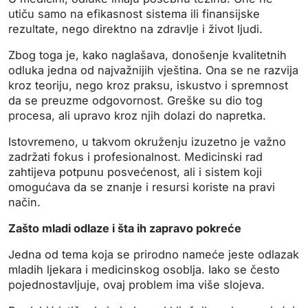
utiču samo na efikasnost sistema ili finansijske
rezultate, nego direktno na zdravlje i život ljudi.
Zbog toga je, kako naglašava, donošenje kvalitetnih
odluka jedna od najvažnijih vještina. Ona se ne razvija
kroz teoriju, nego kroz praksu, iskustvo i spremnost
da se preuzme odgovornost. Greške su dio tog
procesa, ali upravo kroz njih dolazi do napretka.
Istovremeno, u takvom okruženju izuzetno je važno
zadržati fokus i profesionalnost. Medicinski rad
zahtijeva potpunu posvećenost, ali i sistem koji
omogućava da se znanje i resursi koriste na pravi
način.
Zašto mladi odlaze i šta ih zapravo pokreće
Jedna od tema koja se prirodno nameće jeste odlazak
mladih ljekara i medicinskog osoblja. Iako se često
pojednostavljuje, ovaj problem ima više slojeva.