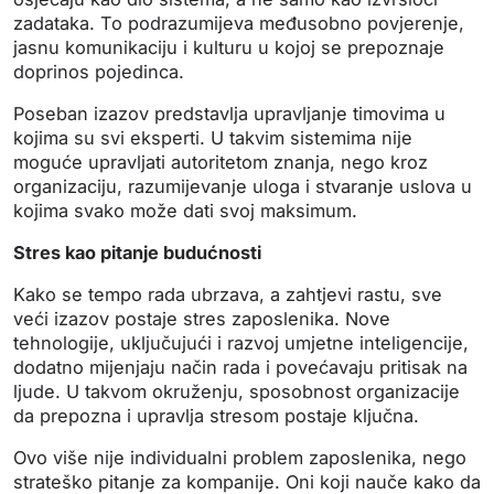
zadataka. To podrazumijeva međusobno povjerenje,
jasnu komunikaciju i kulturu u kojoj se prepoznaje
doprinos pojedinca.
Poseban izazov predstavlja upravljanje timovima u
kojima su svi eksperti. U takvim sistemima nije
moguće upravljati autoritetom znanja, nego kroz
organizaciju, razumijevanje uloga i stvaranje uslova u
kojima svako može dati svoj maksimum.
Stres kao pitanje budućnosti
Kako se tempo rada ubrzava, a zahtjevi rastu, sve
veći izazov postaje stres zaposlenika. Nove
tehnologije, uključujući i razvoj umjetne inteligencije,
dodatno mijenjaju način rada i povećavaju pritisak na
ljude. U takvom okruženju, sposobnost organizacije
da prepozna i upravlja stresom postaje ključna.
Ovo više nije individualni problem zaposlenika, nego
strateško pitanje za kompanije. Oni koji nauče kako da