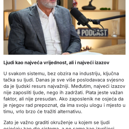
Ljudi kao najveća vrijednost, ali i najveći izazov
U svakom sistemu, bez obzira na industriju, ključna
tačka su ljudi. Danas je sve više poslodavaca svjesno
da je ljudski resurs najvažniji. Međutim, najveći izazov
nije zaposliti ljude, nego ih zadržati. Plata jeste važan
faktor, ali nije presudan. Ako zaposlenik ne osjeća da
je njegov rad prepoznat, da ima svoju ulogu i mjesto u
timu, vrlo brzo će tražiti alternativu.
Zato je važno graditi okruženje u kojem se ljudi
osjećaju kao dio sistema, a ne samo kao izvršioci