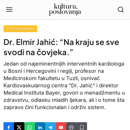
Poslovna kultura
Dr. Elmir Jahić: “Na kraju se sve
svodi na čovjeka.”
Jedan od najeminentnijih interventnih kardiologa
u Bosni i Hercegovini i regiji, profesor na
Medicinskom fakultetu u Tuzli, osnivač
Kardiovaskularnog centra "Dr. Jahić" i direktor
Medical Instituta Bayer, govori o menadžmentu u
zdravstvu, odlasku mladih ljekara, ali i o tome šta
zapravo čini funkcionalan i održiv sistem.