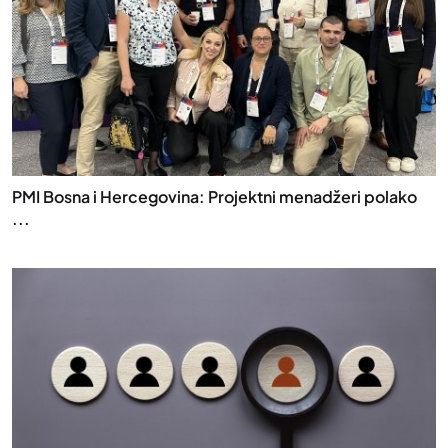
PMI Bosna i Hercegovina: Projektni menadžeri polako
...