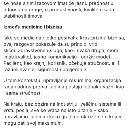
se nose s tim izazovom imat će jasnu prednost u
odnosu na druge, u produktivnosti, kvalitetu rada i
stabilnosti timova.
Između medicine i biznisa
Iako se medicina rijetko posmatra kroz prizmu biznisa,
ovaj razgovor pokazuje da su principi vrlo
slični. Zdravstvena usluga, kao i svaka druga, mora
imati kvalitet, jasnu komunikaciju i održiv model.
Pacijent, kao krajnji korisnik, očekuje stručnost, ali i
razumijevanje, sigurnost i povjerenje.
U tom kontekstu, upravljanje resursima, organizacija
rada i odnos prema ljudima postaju jednako važni kao
i sama stručnost.
Na kraju, bez obzira na industriju, veličinu sistema ili
vrstu posla, sve se vraća na isto pitanje - kako
upravljamo ljudima i kako gradimo okruženje u kojem
mogu dati svoj maksimum.