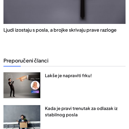
Ljudi izostaju s posla, a brojke skrivaju prave razloge
Preporučeni članci
Lakše je napraviti frku!
Kada je pravi trenutak za odlazak iz
stabilnog posla