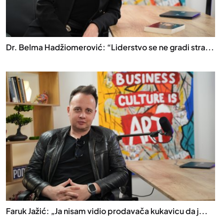
Dr. Belma Hadžiomerović: “Liderstvo se ne gradi stra...
Faruk Jažić: „Ja nisam vidio prodavača kukavicu da j...