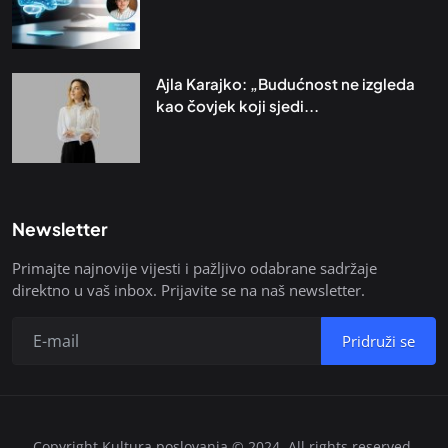
Ajla Karajko: „Budućnost ne izgleda
kao čovjek koji sjedi...
Newsletter
Primajte najnovije vijesti i pažljivo odabrane sadržaje
direktno u vaš inbox. Prijavite se na naš newsletter.
Pridruži se
Copyright Kultura poslovanja © 2024. All rights reserved.