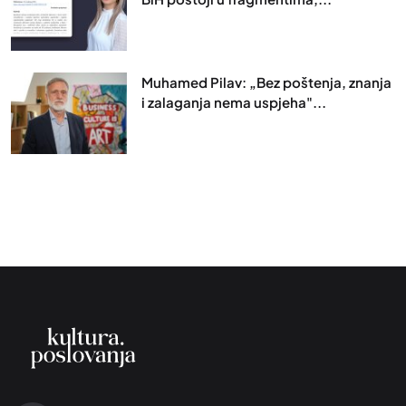
Muhamed Pilav: „Bez poštenja, znanja
i zalaganja nema uspjeha"...