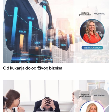
Od kukanja do održivog biznisa