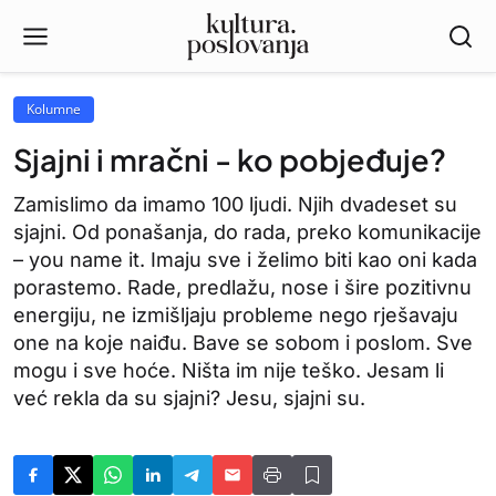
Kolumne
Sjajni i mračni - ko pobjeđuje?
Zamislimo da imamo 100 ljudi. Njih dvadeset su
sjajni. Od ponašanja, do rada, preko komunikacije
– you name it. Imaju sve i želimo biti kao oni kada
porastemo. Rade, predlažu, nose i šire pozitivnu
energiju, ne izmišljaju probleme nego rješavaju
one na koje naiđu. Bave se sobom i poslom. Sve
mogu i sve hoće. Ništa im nije teško. Jesam li
već rekla da su sjajni? Jesu, sjajni su.