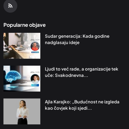
Popularne objave
Sudar generacija: Kada godine
nadglasaju ideje
Ljudi to već rade, a organizacije tek
uče: Svakodnevna...
Ajla Karajko: „Budućnost ne izgleda
kao čovjek koji sjedi...