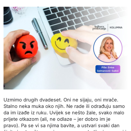
Uzmimo drugih dvadeset. Oni ne sijaju, oni mrače.
Stalno neka muka oko njih. Ne rade ili odrađuju samo
da im izađe iz ruku. Uvijek se nešto žale, svako malo
prijete otkazom (ali, ne odlaze – jer dobro im je
pravo). Pa se vi sa njima bavite, a ustvari svaki dan