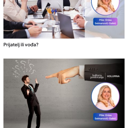
Prijatelj ili vođa?