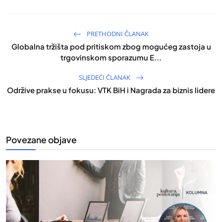
PRETHODNI ČLANAK
Globalna tržišta pod pritiskom zbog mogućeg zastoja u
trgovinskom sporazumu E...
SLJEDEĆI ČLANAK
Održive prakse u fokusu: VTK BiH i Nagrada za biznis lidere
Povezane objave