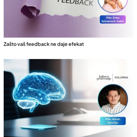
Zašto vaš feedback ne daje efekat