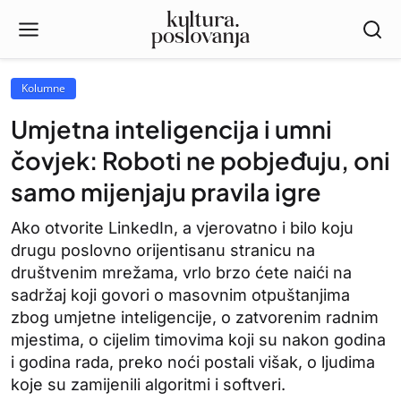
Kolumne
Umjetna inteligencija i umni
čovjek: Roboti ne pobjeđuju, oni
samo mijenjaju pravila igre
Ako otvorite LinkedIn, a vjerovatno i bilo koju
drugu poslovno orijentisanu stranicu na
društvenim mrežama, vrlo brzo ćete naići na
sadržaj koji govori o masovnim otpuštanjima
zbog umjetne inteligencije, o zatvorenim radnim
mjestima, o cijelim timovima koji su nakon godina
i godina rada, preko noći postali višak, o ljudima
koje su zamijenili algoritmi i softveri.