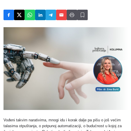
Vođeni takvim narativima, mnogi idu i korak dalje pa pišu o još većim
talasima otpuštanja, o potpunoj automatizaciji, o budućnost u kojoj za