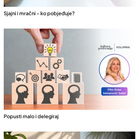
Sjajni i mračni - ko pobjeđuje?
Popusti malo i delegiraj