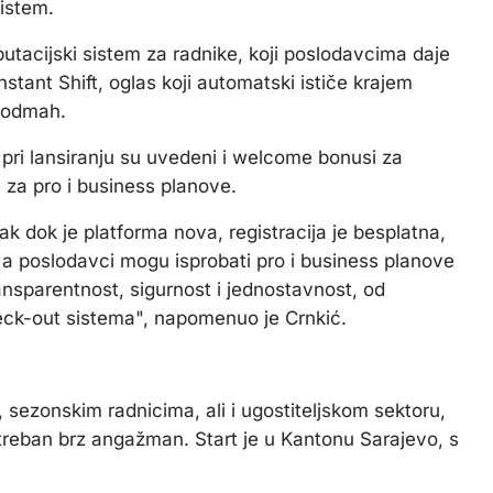
sistem.
eputacijski sistem za radnike, koji poslodavcima daje
nstant Shift, oglas koji automatski ističe krajem
a odmah.
 pri lansiranju su uvedeni i welcome bonusi za
de za pro i business planove.
ak dok je platforma nova, registracija je besplatna,
, a poslodavci mogu isprobati pro i business planove
ansparentnost, sigurnost i jednostavnost, od
check-out sistema", napomenuo je Crnkić.
 sezonskim radnicima, ali i ugostiteljskom sektoru,
potreban brz angažman. Start je u Kantonu Sarajevo, s