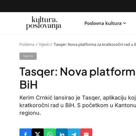
Poslovna kultura
Početna
Vijesti
Tasqer: Nova platforma za kratkoročni rad u 
Vijesti
Tasqer: Nova platforma
BiH
Kerim Crnkić lansirao je Tasqer, aplikaciju ko
kratkoročni rad u BiH. S početkom u Kantonu S
regionu.