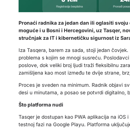
Pronaći radnika za jedan dan ili oglasiti svoj
moguće i u Bosni i Hercegovini, uz Tasqer, nov
stručnjak za IT i kibernetičku sigurnost iz Sar
Iza Tasqera, barem za sada, stoji jedan čovjek. 
problema s kojim se mnogi susreću. Poslodavci
poslove, dok veliki broj ljudi traži fleksibilnu za
zamišljena kao most između te dvije strane, brz, 
Proces je sveden na minimum. Radnik objavi sv
desi u minutama, a posao se potvrdi digitalno, 
Što platforma nudi
Tasqer je dostupan kao PWA aplikacija na iOS i
testnoj fazi na Google Playu. Platforma uključuje 