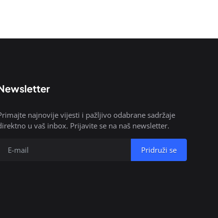
Newsletter
Primajte najnovije vijesti i pažljivo odabrane sadržaje
direktno u vaš inbox. Prijavite se na naš newsletter.
Pridruži se