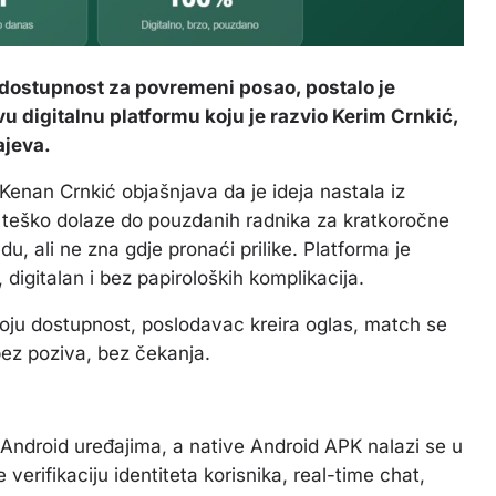
u dostupnost za povremeni posao, postalo je
u digitalnu platformu koju je razvio Kerim Crnkić,
ajeva.
Kenan Crnkić objašnjava da je ideja nastala iz
 teško dolaze do pouzdanih radnika za kratkoročne
radu, ali ne zna gdje pronaći prilike. Platforma je
digitalan i bez papiroloških komplikacija.
oju dostupnost, poslodavac kreira oglas, match se
bez poziva, bez čekanja.
 Android uređajima, a native Android APK nalazi se u
verifikaciju identiteta korisnika, real-time chat,