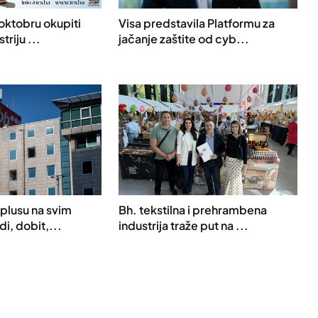
oktobru okupiti
Visa predstavila Platformu za
triju ...
jačanje zaštite od cyb...
plusu na svim
Bh. tekstilna i prehrambena
di, dobit,...
industrija traže put na ...