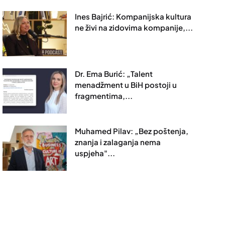
Ines Bajrić: Kompanijska kultura
ne živi na zidovima kompanije,...
Dr. Ema Burić: „Talent
menadžment u BiH postoji u
fragmentima,...
Muhamed Pilav: „Bez poštenja,
znanja i zalaganja nema
uspjeha"...