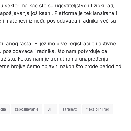
 sektorima kao što su ugostiteljstvo i fizički rad,
 zapošljavanja još kasni. Platforma je tek lansirana i
ije i matchevi između poslodavaca i radnika već su
i ranog rasta. Bilježimo prve registracije i aktivne
đu poslodavaca i radnika, što nam potvrđuje da
 tržištu. Fokus nam je trenutno na unapređenju
retne brojke ćemo objaviti nakon što prođe period od
cija
zapošljavanje
BiH
sarajevo
fleksibilni rad