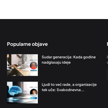
Popularne objave
Sudar generacija: Kada godine
nadglasaju ideje
Ljudi to već rade, a organizacije
tek uče: Svakodnevna...