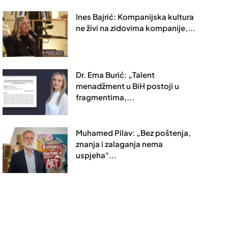
Ines Bajrić: Kompanijska kultura
ne živi na zidovima kompanije,...
Dr. Ema Burić: „Talent
menadžment u BiH postoji u
fragmentima,...
Muhamed Pilav: „Bez poštenja,
znanja i zalaganja nema
uspjeha"...