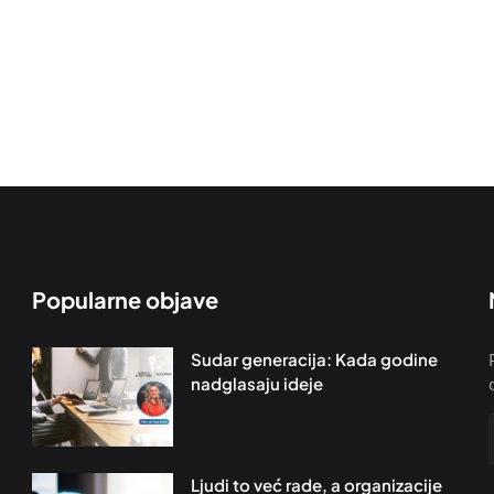
Popularne objave
Sudar generacija: Kada godine
nadglasaju ideje
Ljudi to već rade, a organizacije