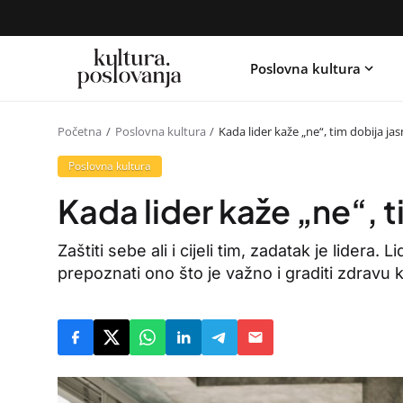
Poslovna kultura
Početna
Poslovna kultura
Kada lider kaže „ne“, tim dobija ja
Poslovna kultura
Kada lider kaže „ne“, 
Zaštiti sebe ali i cijeli tim, zadatak je lidera.
prepoznati ono što je važno i graditi zdravu k