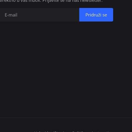
Pridruži se