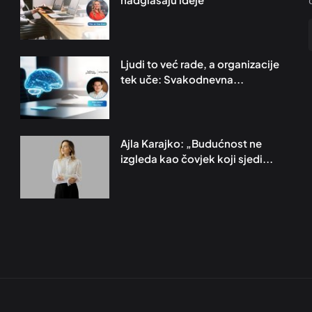
Ljudi to već rade, a organizacije
tek uče: Svakodnevna...
Ajla Karajko: „Budućnost ne
izgleda kao čovjek koji sjedi...