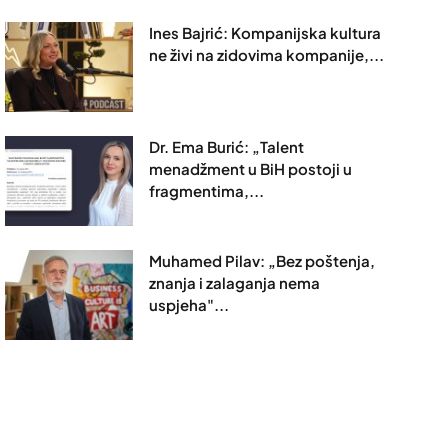
Ines Bajrić: Kompanijska kultura
ne živi na zidovima kompanije,...
Dr. Ema Burić: „Talent
menadžment u BiH postoji u
fragmentima,...
Muhamed Pilav: „Bez poštenja,
znanja i zalaganja nema
uspjeha"...