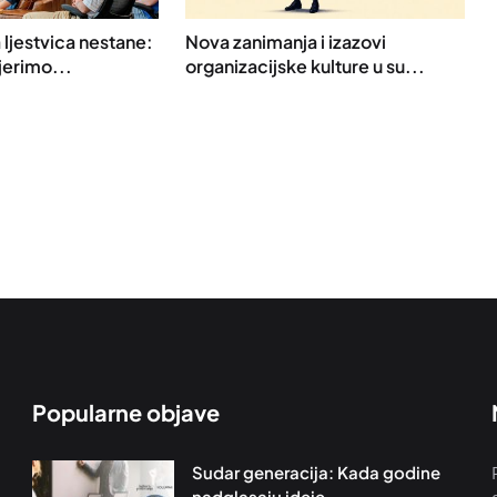
 ljestvica nestane:
Nova zanimanja i izazovi
erimo...
organizacijske kulture u su...
Popularne objave
Sudar generacija: Kada godine
nadglasaju ideje