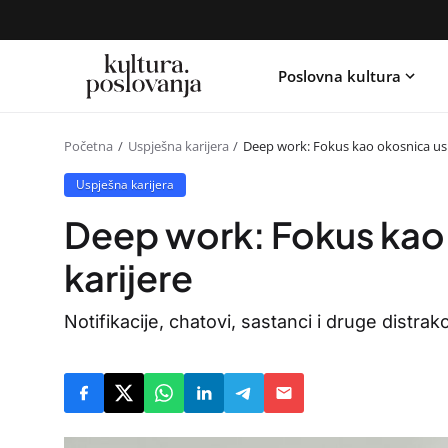
Poslovna kultura
Početna
Uspješna karijera
Deep work: Fokus kao okosnica usp
Uspješna karijera
Deep work: Fokus kao
karijere
Notifikacije, chatovi, sastanci i druge distrak