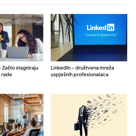
: Zašto stagniraju
LinkedIn – društvena mreža
e rade
uspješnih profesionalaca