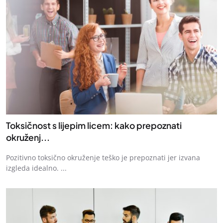
Toksičnost s lijepim licem: kako prepoznati
okruženj...
Pozitivno toksično okruženje teško je prepoznati jer izvana
izgleda idealno. ...