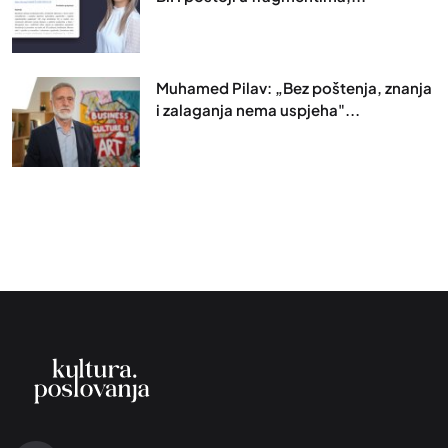
Muhamed Pilav: „Bez poštenja, znanja
i zalaganja nema uspjeha"...