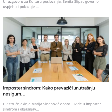
U razgovoru za Kulturu poslovanja, Senita Slipac govori o
uspjehu i pokazuje ...
Imposter sindrom: Kako prevazići unutrašnju
nesigurn...
HR stručnjakinja Marija Sinanović donosi uvide u imposter
sindrom i objašnjav...