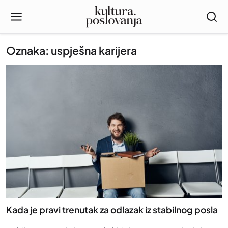
Oznaka: uspješna karijera
Kada je pravi trenutak za odlazak iz stabilnog posla