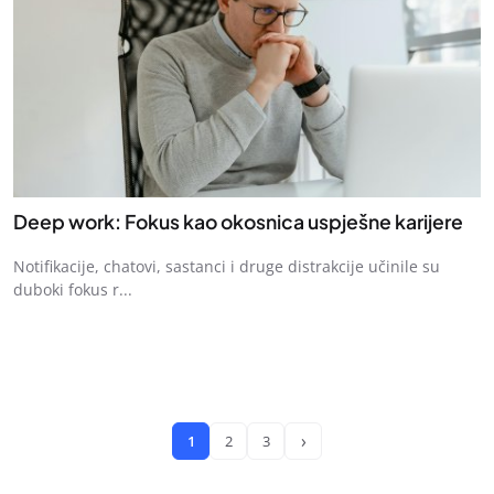
Deep work: Fokus kao okosnica uspješne karijere
Notifikacije, chatovi, sastanci i druge distrakcije učinile su
duboki fokus r...
›
1
2
3