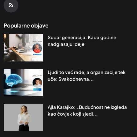
Popularne objave
Sudar generacija: Kada godine
nadglasaju ideje
Ljudi to već rade, a organizacije tek
uče: Svakodnevna...
Ajla Karajko: „Budućnost ne izgleda
kao čovjek koji sjedi...