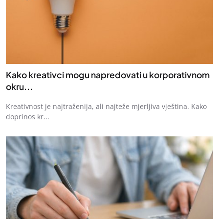
Kako kreativci mogu napredovati u korporativnom
okru...
Kreativnost je najtraženija, ali najteže mjerljiva vještina. Kako
doprinos kr...