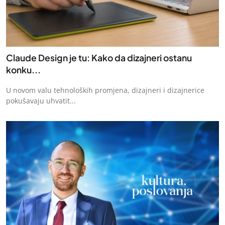
Claude Design je tu: Kako da dizajneri ostanu
konku...
U novom valu tehnoloških promjena, dizajneri i dizajnerice
pokušavaju uhvatit...