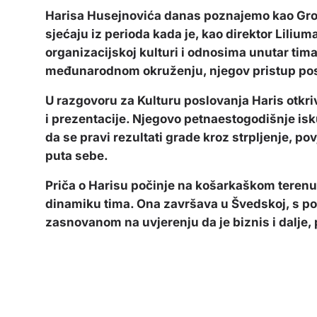
Harisa Husejnovića danas poznajemo kao Gro
sjećaju iz perioda kada je, kao direktor Lili
organizacijskoj kulturi i odnosima unutar tima. 
međunarodnom okruženju, njegov pristup posl
U razgovoru za Kulturu poslovanja Haris otkriv
i prezentacije. Njegovo petnaestogodišnje i
da se pravi rezultati grade kroz strpljenje, p
puta sebe.
Priča o Harisu počinje na košarkaškom terenu,
dinamiku tima. Ona završava u Švedskoj, s p
zasnovanom na uvjerenju da je biznis i dalje, p