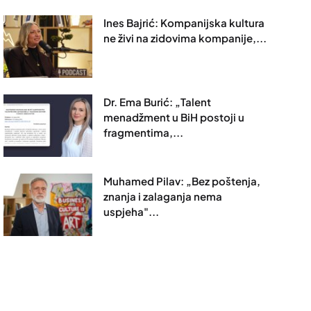
Ines Bajrić: Kompanijska kultura
ne živi na zidovima kompanije,...
Dr. Ema Burić: „Talent
menadžment u BiH postoji u
fragmentima,...
Muhamed Pilav: „Bez poštenja,
znanja i zalaganja nema
uspjeha"...