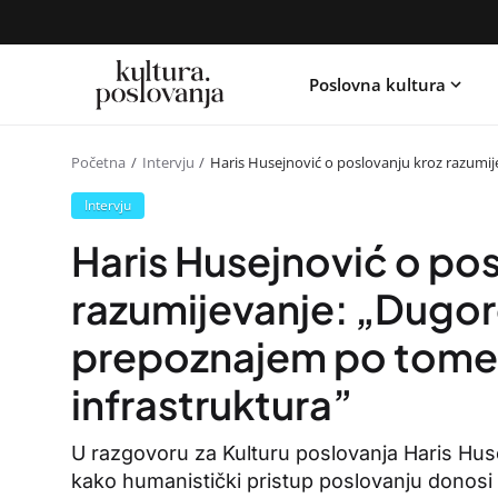
Poslovna kultura
Početna
Intervju
Haris Husejnović o poslovanju kroz razumije
Intervju
Haris Husejnović o pos
razumijevanje: „Dugor
prepoznajem po tome d
infrastruktura”
U razgovoru za Kulturu poslovanja Haris Hu
kako humanistički pristup poslovanju donosi 