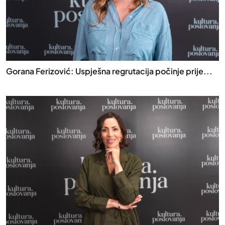
Gorana Ferizović: Uspješna regrutacija počinje prije...