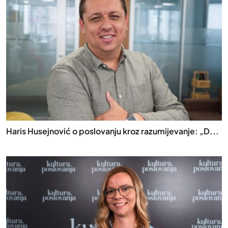
Haris Husejnović o poslovanju kroz razumijevanje: „D...