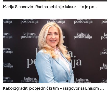
Marija Sinanović: Rad na sebi nije luksuz – to je po...
Kako izgraditi pobjednički tim – razgovor sa Enisom ...