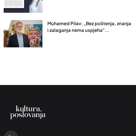
Muhamed Pilav: „Bez poštenja, znanja
i zalaganja nema uspjeha"...