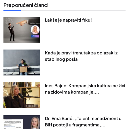
Preporučeni članci
Lakše je napraviti frku!
Kada je pravi trenutak za odlazak iz
stabilnog posla
Ines Bajrić: Kompanijska kultura ne živi
na zidovima kompanije,...
Dr. Ema Burić: „Talent menadžment u
BiH postoji u fragmentima,...