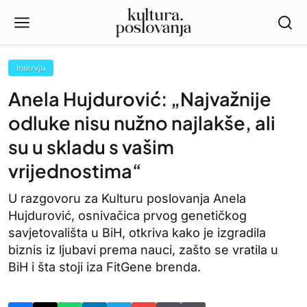
Intervju
Anela Hujdurović: „Najvažnije
odluke nisu nužno najlakše, ali
su u skladu s vašim
vrijednostima“
U razgovoru za Kulturu poslovanja Anela
Hujdurović, osnivačica prvog genetičkog
savjetovališta u BiH, otkriva kako je izgradila
biznis iz ljubavi prema nauci, zašto se vratila u
BiH i šta stoji iza FitGene brenda.