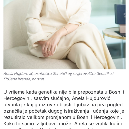
Anela Hujdurović, osnivačica Genetičkog savjetovališta Genetika i
FitGene brenda, portret
U vrijeme kada genetika nije bila prepoznata u Bosni i
Hercegovini, sasvim slučajno, Anela Hujdurović
otvorila je knjigu iz ove oblasti. Ljubav na prvi pogled
označila je početak dugog istraživanja i učenja koje je
rezultiralo velikom promjenom u Bosni i Hercegovini.
Kako to samo iz ljubavi i može, Anela se vratila kući i