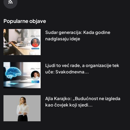
Popularne objave
Sudar generacija: Kada godine
nadglasaju ideje
Ljudi to već rade, a organizacije tek
uče: Svakodnevna...
Ajla Karajko: „Budućnost ne izgleda
kao čovjek koji sjedi...