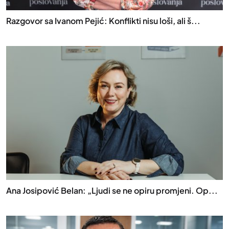
Razgovor sa Ivanom Pejić: Konflikti nisu loši, ali š...
Ana Josipović Belan: „Ljudi se ne opiru promjeni. Op...