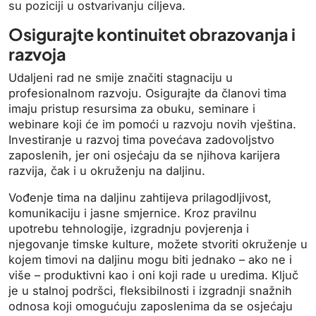
su poziciji u ostvarivanju ciljeva.
Osigurajte kontinuitet obrazovanja i
razvoja
Udaljeni rad ne smije značiti stagnaciju u
profesionalnom razvoju. Osigurajte da članovi tima
imaju pristup resursima za obuku, seminare i
webinare koji će im pomoći u razvoju novih vještina.
Investiranje u razvoj tima povećava zadovoljstvo
zaposlenih, jer oni osjećaju da se njihova karijera
razvija, čak i u okruženju na daljinu.
Vođenje tima na daljinu zahtijeva prilagodljivost,
komunikaciju i jasne smjernice. Kroz pravilnu
upotrebu tehnologije, izgradnju povjerenja i
njegovanje timske kulture, možete stvoriti okruženje u
kojem timovi na daljinu mogu biti jednako – ako ne i
više – produktivni kao i oni koji rade u uredima. Ključ
je u stalnoj podršci, fleksibilnosti i izgradnji snažnih
odnosa koji omogućuju zaposlenima da se osjećaju