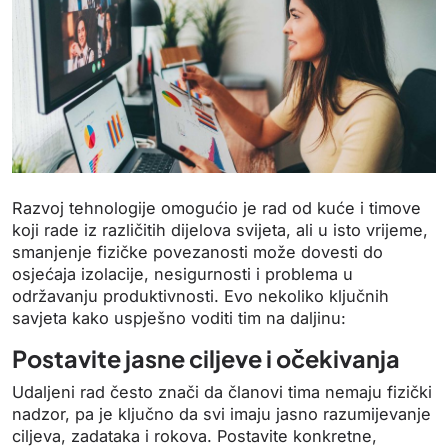
Razvoj tehnologije omogućio je rad od kuće i timove
koji rade iz različitih dijelova svijeta, ali u isto vrijeme,
smanjenje fizičke povezanosti može dovesti do
osjećaja izolacije, nesigurnosti i problema u
održavanju produktivnosti. Evo nekoliko ključnih
savjeta kako uspješno voditi tim na daljinu:
Postavite jasne ciljeve i očekivanja
Udaljeni rad često znači da članovi tima nemaju fizički
nadzor, pa je ključno da svi imaju jasno razumijevanje
ciljeva, zadataka i rokova. Postavite konkretne,