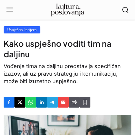
Uspješna karijera
Kako uspješno voditi tim na
daljinu
Vođenje tima na daljinu predstavlja specifičan
izazov, ali uz pravu strategiju i komunikaciju,
može biti izuzetno uspješno.