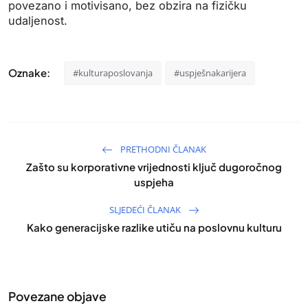
povezano i motivisano, bez obzira na fizičku
udaljenost.
Oznake:
#kulturaposlovanja
#uspješnakarijera
PRETHODNI ČLANAK
Zašto su korporativne vrijednosti ključ dugoročnog
uspjeha
SLJEDEĆI ČLANAK
Kako generacijske razlike utiču na poslovnu kulturu
Povezane objave