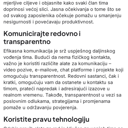
mjerljive ciljeve i objasnite kako svaki član tima
doprinosi većoj slici. Jasna očekivanja o tome što se
od svakog zaposlenika očekuje pomažu u smanjenju
nesigurnosti i povećavaju produktivnost.
Komunicirajte redovno i
transparentno
Efikasna komunikacija je srž uspješnog daljinskog
vođenja tima. Budući da nema fizičkog kontakta,
važno je koristiti različite alate za komunikaciju –
video pozive, e-mailove, chat platforme i projekte koji
omogućuju transparentnost. Redovni sastanci, čak i
kratki, omogućuju vam da ostanete u kontaktu sa
timom, prateći napredak i adresirajući izazove u
realnom vremenu. Takođe, transparentnost u vezi sa
poslovnim odlukama, strategijama i promjenama
pomaže u održavanju povjerenja.
Koristite pravu tehnologiju