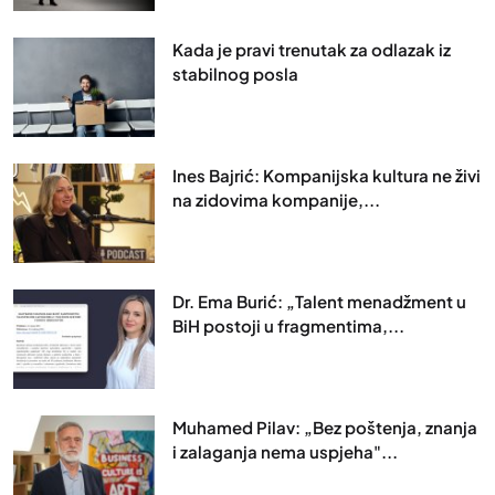
Kada je pravi trenutak za odlazak iz
stabilnog posla
Ines Bajrić: Kompanijska kultura ne živi
na zidovima kompanije,...
Dr. Ema Burić: „Talent menadžment u
BiH postoji u fragmentima,...
Muhamed Pilav: „Bez poštenja, znanja
i zalaganja nema uspjeha"...