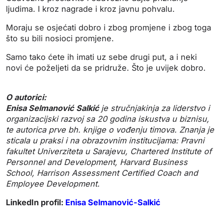
ljudima. I kroz nagrade i kroz javnu pohvalu.
Moraju se osjećati dobro i zbog promjene i zbog toga
što su bili nosioci promjene.
Samo tako ćete ih imati uz sebe drugi put, a i neki
novi će poželjeti da se pridruže. Što je uvijek dobro.
O autorici:
Enisa Selmanović Salkić
je stručnjakinja za liderstvo i
organizacijski razvoj sa 20 godina iskustva u biznisu,
te autorica prve bh. knjige o vođenju timova.
Znanja je
sticala u praksi i na obrazovnim institucijama:
Pravni
fakultet Univerziteta u Sarajevu, Chartered Institute of
Personnel and Development, Harvard Business
School, Harrison Assessment Certified Coach and
Employee Development.
LinkedIn profil:
Enisa Selmanović-Salkić