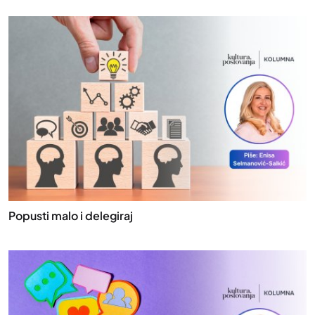
Popusti malo i delegiraj