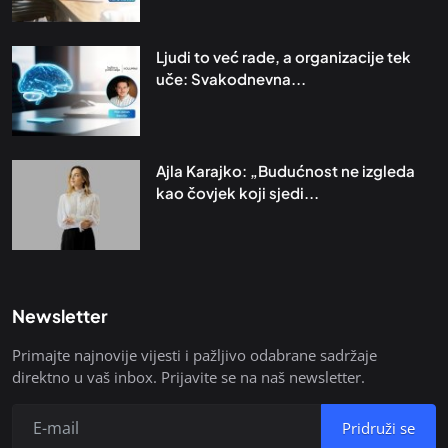
Ljudi to već rade, a organizacije tek
uče: Svakodnevna...
Ajla Karajko: „Budućnost ne izgleda
kao čovjek koji sjedi...
Newsletter
Primajte najnovije vijesti i pažljivo odabrane sadržaje
direktno u vaš inbox. Prijavite se na naš newsletter.
Pridruži se