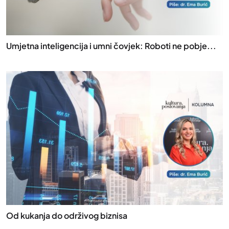
Umjetna inteligencija i umni čovjek: Roboti ne pobje...
Od kukanja do održivog biznisa