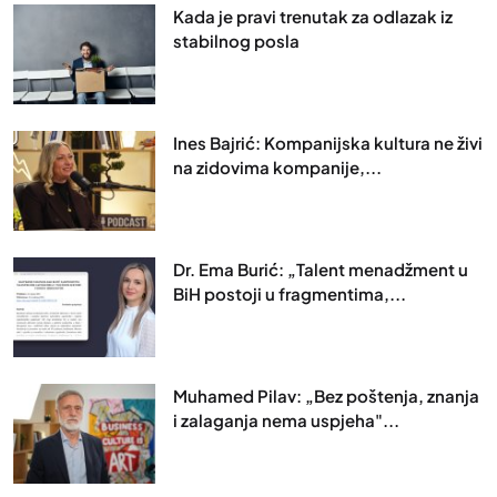
Kada je pravi trenutak za odlazak iz
stabilnog posla
Ines Bajrić: Kompanijska kultura ne živi
na zidovima kompanije,...
Dr. Ema Burić: „Talent menadžment u
BiH postoji u fragmentima,...
Muhamed Pilav: „Bez poštenja, znanja
i zalaganja nema uspjeha"...