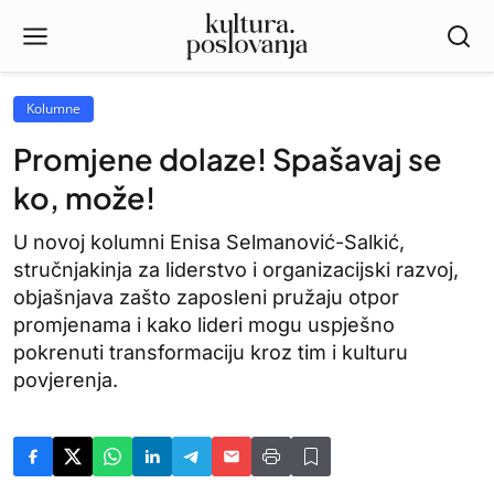
Kolumne
Promjene dolaze! Spašavaj se
ko, može!
U novoj kolumni Enisa Selmanović-Salkić,
stručnjakinja za liderstvo i organizacijski razvoj,
objašnjava zašto zaposleni pružaju otpor
promjenama i kako lideri mogu uspješno
pokrenuti transformaciju kroz tim i kulturu
povjerenja.