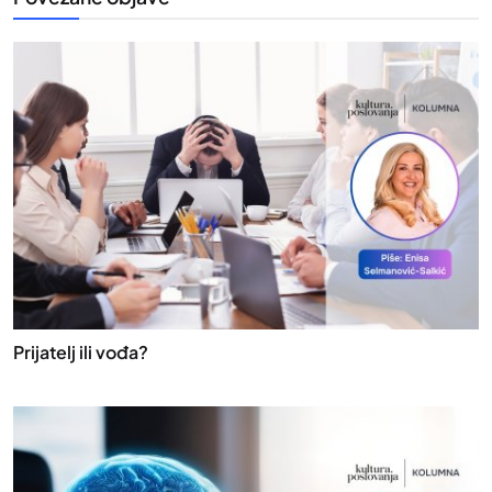
Prijatelj ili vođa?