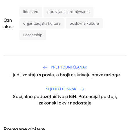
liderstvo
upravljanje promjenama
Ozn
organizacijska kultura
poslovna kultura
ake:
Leadership
PRETHODNI ČLANAK
Ljudi izostaju s posla, a brojke skrivaju prave razloge
SLJEDEĆI ČLANAK
Socijalno poduzetništvo u BiH: Potencijal postoji,
zakonski okvir nedostaje
Povezane objave