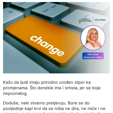
Kažu da ljudi imaju prirodno urođen otpor ka
promjenama. Što donekle ima i smisla, jer se boje
nepoznatog.
Doduše, neki stvarno pretjeruju. Bore se do
posljednje kapi krvi da se ništa ne dira, ne miče i ne