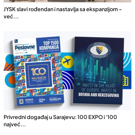
JYSK slavi rođendan i nastavlja sa ekspanzijom –
već...
Privredni događaj u Sarajevu: 100 EXPO i '100
najveć...