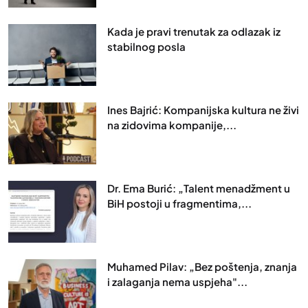
Kada je pravi trenutak za odlazak iz
stabilnog posla
Ines Bajrić: Kompanijska kultura ne živi
na zidovima kompanije,...
Dr. Ema Burić: „Talent menadžment u
BiH postoji u fragmentima,...
Muhamed Pilav: „Bez poštenja, znanja
i zalaganja nema uspjeha"...