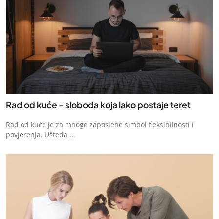
Rad od kuće - sloboda koja lako postaje teret
Rad od kuće je za mnoge zaposlene simbol fleksibilnosti i
povjerenja. Ušteda ...