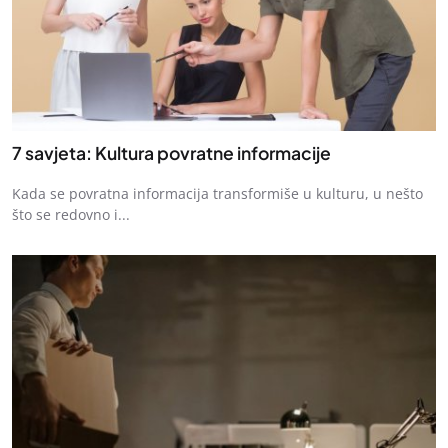
7 savjeta: Kultura povratne informacije
Kada se povratna informacija transformiše u kulturu, u nešto
što se redovno i...