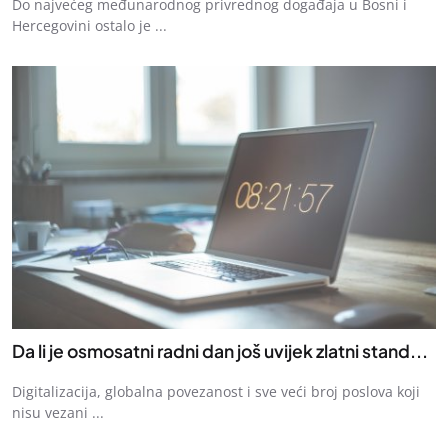
Do najvećeg međunarodnog privrednog događaja u Bosni i
Hercegovini ostalo je ...
Da li je osmosatni radni dan još uvijek zlatni stand...
Digitalizacija, globalna povezanost i sve veći broj poslova koji
nisu vezani ...