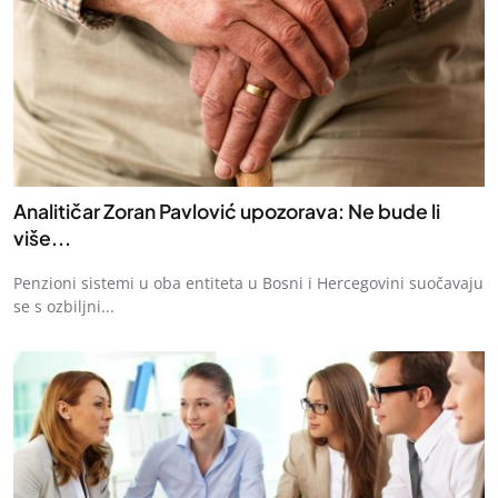
Analitičar Zoran Pavlović upozorava: Ne bude li
više...
Penzioni sistemi u oba entiteta u Bosni i Hercegovini suočavaju
se s ozbiljni...