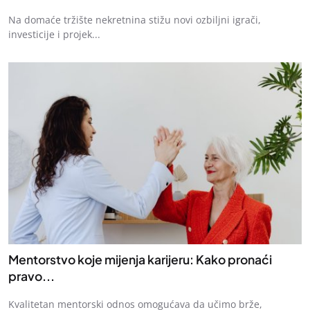
Na domaće tržište nekretnina stižu novi ozbiljni igrači,
investicije i projek...
Mentorstvo koje mijenja karijeru: Kako pronaći
pravo...
Kvalitetan mentorski odnos omogućava da učimo brže,