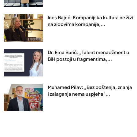
Ines Bajrić: Kompanijska kultura ne živi
na zidovima kompanije,...
Dr. Ema Burić: „Talent menadžment u
BiH postoji u fragmentima,...
Muhamed Pilav: „Bez poštenja, znanja
i zalaganja nema uspjeha"...