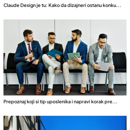
Claude Design je tu: Kako da dizajneri ostanu konku...
Prepoznaj koji si tip uposlenika i napravi korak pre...