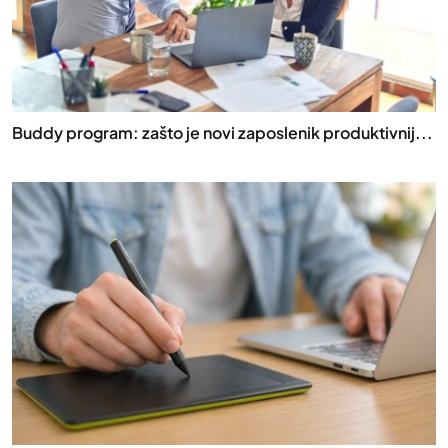
Buddy program: zašto je novi zaposlenik produktivnij...