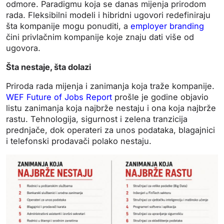
odmore. Paradigmu koja se danas mijenja prirodom
rada. Fleksibilni modeli i hibridni ugovori redefiniraju
šta kompanije mogu ponuditi, a
employer branding
čini privlačnim kompanije koje znaju dati više od
ugovora.
Šta nestaje, šta dolazi
Priroda rada mijenja i zanimanja koja traže kompanije.
WEF Future of Jobs Report
prošle je godine objavio
listu zanimanja koja najbrže nestaju i ona koja najbrže
rastu. Tehnologija, sigurnost i zelena tranzicija
prednjače, dok operateri za unos podataka, blagajnici
i telefonski prodavači polako nestaju.