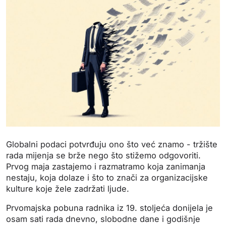
Globalni podaci potvrđuju ono što već znamo - tržište
rada mijenja se brže nego što stižemo odgovoriti.
Prvog maja zastajemo i razmatramo koja zanimanja
nestaju, koja dolaze i što to znači za organizacijske
kulture koje žele zadržati ljude.
Prvomajska pobuna radnika iz 19. stoljeća donijela je
osam sati rada dnevno, slobodne dane i godišnje