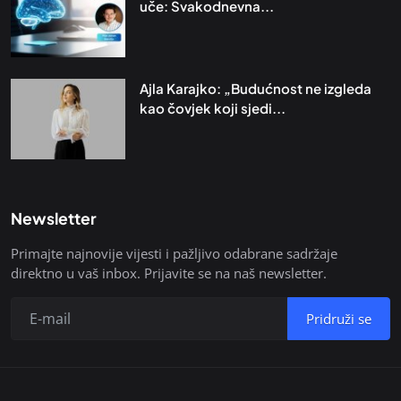
uče: Svakodnevna...
Ajla Karajko: „Budućnost ne izgleda
kao čovjek koji sjedi...
Newsletter
Primajte najnovije vijesti i pažljivo odabrane sadržaje
direktno u vaš inbox. Prijavite se na naš newsletter.
Pridruži se