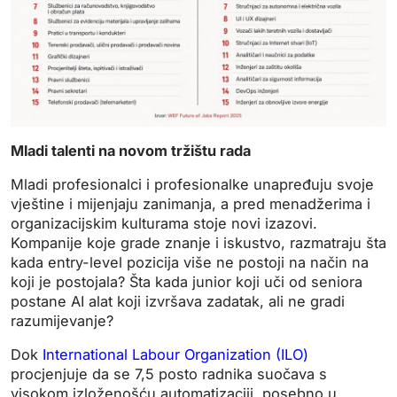
Mladi talenti na novom tržištu rada
Mladi profesionalci i profesionalke unapređuju svoje
vještine i mijenjaju zanimanja, a pred menadžerima i
organizacijskim kulturama stoje novi izazovi.
Kompanije koje grade znanje i iskustvo, razmatraju šta
kada entry-level pozicija više ne postoji na način na
koji je postojala? Šta kada junior koji uči od seniora
postane AI alat koji izvršava zadatak, ali ne gradi
razumijevanje?
Dok
International Labour Organization (ILO)
procjenjuje da se 7,5 posto radnika suočava s
visokom izloženošću automatizaciji, posebno u