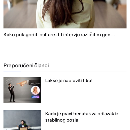
Kako prilagoditi culture-fit intervju različitim gen...
Preporučeni članci
Lakše je napraviti frku!
Kada je pravi trenutak za odlazak iz
stabilnog posla