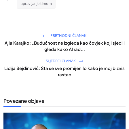
upravljanje timom
PRETHODNI ČLANAK
Ajla Karajko: „Budućnost ne izgleda kao čovjek koji sjedi i
gleda kako AI rad...
SLJEDEĆI ČLANAK
Lidija Sejdinović: Šta se sve promijenilo kako je moj biznis
rastao
Povezane objave